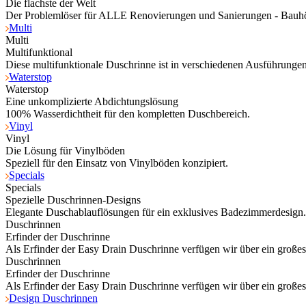
Die flachste der Welt
Der Problemlöser für ALLE Renovierungen und Sanierungen - Bauh
Multi
Multi
Multifunktional
Diese multifunktionale Duschrinne ist in verschiedenen Ausführungen 
Waterstop
Waterstop
Eine unkomplizierte Abdichtungslösung
100% Wasserdichtheit für den kompletten Duschbereich.
Vinyl
Vinyl
Die Lösung für Vinylböden
Speziell für den Einsatz von Vinylböden konzipiert.
Specials
Specials
Spezielle Duschrinnen-Designs
Elegante Duschablauflösungen für ein exklusives Badezimmerdesign.
Duschrinnen
Erfinder der Duschrinne
Als Erfinder der Easy Drain Duschrinne verfügen wir über ein große
Duschrinnen
Erfinder der Duschrinne
Als Erfinder der Easy Drain Duschrinne verfügen wir über ein große
Design Duschrinnen