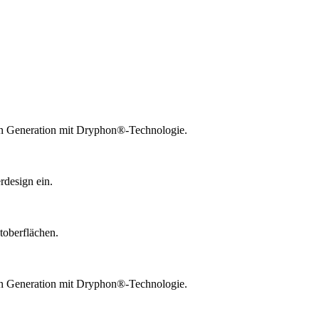
ten Generation mit Dryphon®-Technologie.
design ein.
toberflächen.
ten Generation mit Dryphon®-Technologie.