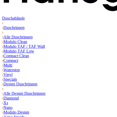
Duschabläufe
Duschrinnen
Alle Duschrinnen
Modulo Clean
Modulo TAF / TAF Wall
Modulo TAF Low
Compact Clean
Compact
Multi
Waterstop
Vinyl
Specials
Design Duschrinnen
Alle Design Duschrinnen
Diamond
Xs
Nano
Modulo Design
Aqua Jewels