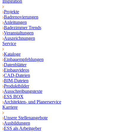
Inspiration
Projekte
Badrenovierungen
Anleitungen
Badezimmer Trends
Veranstaltungen
Auszeichnungen
Service
Kataloge
Einbauempfehlungen
Datenblätter
Einbauvideos
CAD-Dateien
BIM-Dateien
Produktbilder
Ausschreibungstexte
ESS BOX
Architekten- und Planerservice
Karriere
Unsere Stellenangebote
Ausbildungen
ESS als Arbeitgeber