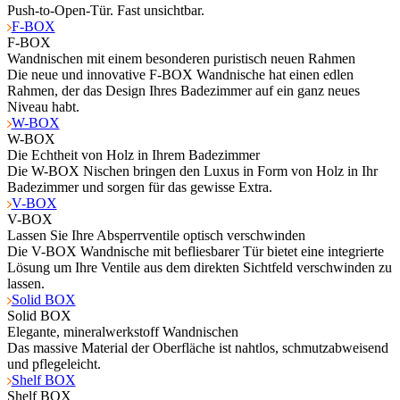
Push-to-Open-Tür. Fast unsichtbar.
F-BOX
F-BOX
Wandnischen mit einem besonderen puristisch neuen Rahmen
Die neue und innovative F-BOX Wandnische hat einen edlen
Rahmen, der das Design Ihres Badezimmer auf ein ganz neues
Niveau habt.
W-BOX
W-BOX
Die Echtheit von Holz in Ihrem Badezimmer
Die W-BOX Nischen bringen den Luxus in Form von Holz in Ihr
Badezimmer und sorgen für das gewisse Extra.
V-BOX
V-BOX
Lassen Sie Ihre Absperrventile optisch verschwinden
Die V-BOX Wandnische mit befliesbarer Tür bietet eine integrierte
Lösung um Ihre Ventile aus dem direkten Sichtfeld verschwinden zu
lassen.
Solid BOX
Solid BOX
Elegante, mineralwerkstoff Wandnischen
Das massive Material der Oberfläche ist nahtlos, schmutzabweisend
und pflegeleicht.
Shelf BOX
Shelf BOX