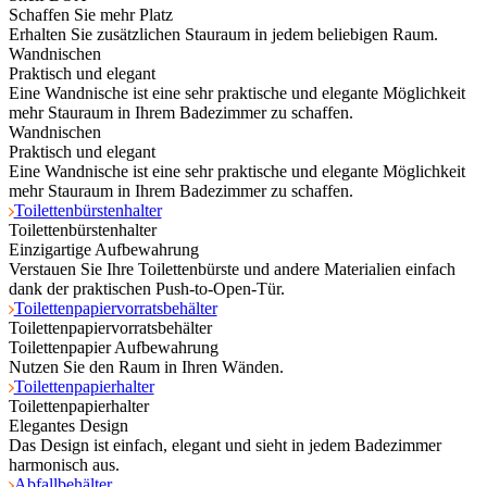
Schaffen Sie mehr Platz
Erhalten Sie zusätzlichen Stauraum in jedem beliebigen Raum.
Wandnischen
Praktisch und elegant
Eine Wandnische ist eine sehr praktische und elegante Möglichkeit
mehr Stauraum in Ihrem Badezimmer zu schaffen.
Wandnischen
Praktisch und elegant
Eine Wandnische ist eine sehr praktische und elegante Möglichkeit
mehr Stauraum in Ihrem Badezimmer zu schaffen.
Toilettenbürstenhalter
Toilettenbürstenhalter
Einzigartige Aufbewahrung
Verstauen Sie Ihre Toilettenbürste und andere Materialien einfach
dank der praktischen Push-to-Open-Tür.
Toilettenpapiervorratsbehälter
Toilettenpapiervorratsbehälter
Toilettenpapier Aufbewahrung
Nutzen Sie den Raum in Ihren Wänden.
Toilettenpapierhalter
Toilettenpapierhalter
Elegantes Design
Das Design ist einfach, elegant und sieht in jedem Badezimmer
harmonisch aus.
Abfallbehälter