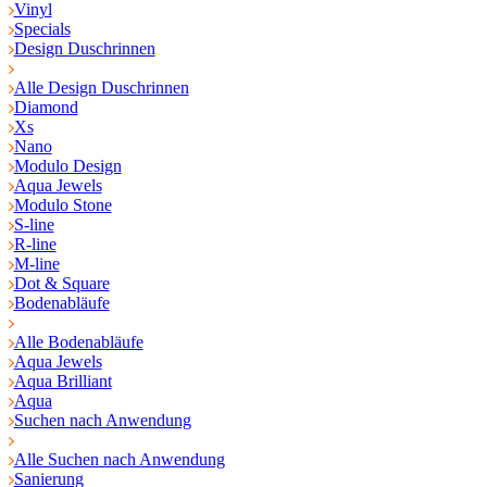
Vinyl
Specials
Design Duschrinnen
Alle Design Duschrinnen
Diamond
Xs
Nano
Modulo Design
Aqua Jewels
Modulo Stone
S-line
R-line
M-line
Dot & Square
Bodenabläufe
Alle Bodenabläufe
Aqua Jewels
Aqua Brilliant
Aqua
Suchen nach Anwendung
Alle Suchen nach Anwendung
Sanierung