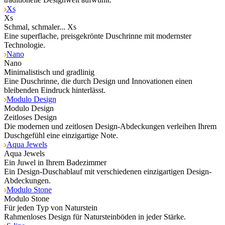
Xs
Xs
Schmal, schmaler... Xs
Eine superflache, preisgekrönte Duschrinne mit modernster
Technologie.
Nano
Nano
Minimalistisch und gradlinig
Eine Duschrinne, die durch Design und Innovationen einen
bleibenden Eindruck hinterlässt.
Modulo Design
Modulo Design
Zeitloses Design
Die modernen und zeitlosen Design-Abdeckungen verleihen Ihrem
Duschgefühl eine einzigartige Note.
Aqua Jewels
Aqua Jewels
Ein Juwel in Ihrem Badezimmer
Ein Design-Duschablauf mit verschiedenen einzigartigen Design-
Abdeckungen.
Modulo Stone
Modulo Stone
Für jeden Typ von Naturstein
Rahmenloses Design für Natursteinböden in jeder Stärke.