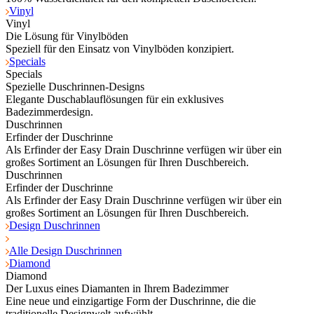
Vinyl
Vinyl
Die Lösung für Vinylböden
Speziell für den Einsatz von Vinylböden konzipiert.
Specials
Specials
Spezielle Duschrinnen-Designs
Elegante Duschablauflösungen für ein exklusives
Badezimmerdesign.
Duschrinnen
Erfinder der Duschrinne
Als Erfinder der Easy Drain Duschrinne verfügen wir über ein
großes Sortiment an Lösungen für Ihren Duschbereich.
Duschrinnen
Erfinder der Duschrinne
Als Erfinder der Easy Drain Duschrinne verfügen wir über ein
großes Sortiment an Lösungen für Ihren Duschbereich.
Design Duschrinnen
Alle Design Duschrinnen
Diamond
Diamond
Der Luxus eines Diamanten in Ihrem Badezimmer
Eine neue und einzigartige Form der Duschrinne, die die
traditionelle Designwelt aufwühlt.