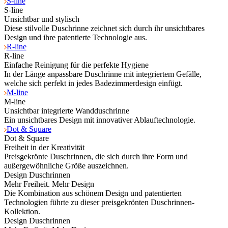
S-line
S-line
Unsichtbar und stylisch
Diese stilvolle Duschrinne zeichnet sich durch ihr unsichtbares
Design und ihre patentierte Technologie aus.
R-line
R-line
Einfache Reinigung für die perfekte Hygiene
In der Länge anpassbare Duschrinne mit integriertem Gefälle,
welche sich perfekt in jedes Badezimmerdesign einfügt.
M-line
M-line
Unsichtbar integrierte Wandduschrinne
Ein unsichtbares Design mit innovativer Ablauftechnologie.
Dot & Square
Dot & Square
Freiheit in der Kreativität
Preisgekrönte Duschrinnen, die sich durch ihre Form und
außergewöhnliche Größe auszeichnen.
Design Duschrinnen
Mehr Freiheit. Mehr Design
Die Kombination aus schönem Design und patentierten
Technologien führte zu dieser preisgekrönten Duschrinnen-
Kollektion.
Design Duschrinnen