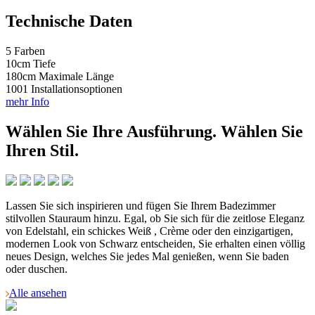
Technische Daten
5
Farben
10
cm
Tiefe
180
cm
Maximale Länge
1001
Installationsoptionen
mehr Info
Wählen Sie Ihre Ausführung.
Wählen Sie
Ihren Stil.
Lassen Sie sich inspirieren und fügen Sie Ihrem Badezimmer
stilvollen Stauraum hinzu. Egal, ob Sie sich für die zeitlose Eleganz
von Edelstahl, ein schickes Weiß , Crème oder den einzigartigen,
modernen Look von Schwarz entscheiden, Sie erhalten einen völlig
neues Design, welches Sie jedes Mal genießen, wenn Sie baden
oder duschen.
Alle ansehen