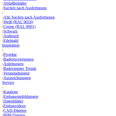
Abfallbehälter
Suchen nach Ausfertigung
Alle Suchen nach Ausfertigung
Weiß (RAL 9016)
Creme (RAL 9001)
Schwarz
Anthrazit
Edelstahl
Inspiration
Projekte
Badrenovierungen
Anleitungen
Badezimmer Trends
Veranstaltungen
Auszeichnungen
Service
Kataloge
Einbauempfehlungen
Datenblätter
Einbauvideos
CAD-Dateien
BIM-Dateien