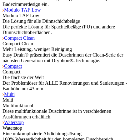
Badezimmerdesign ein.
Modulo TAF Low
Modulo TAF Low
Die Lösung für alle Dünnschichtbeläge
Die perfekte Lösung für Spachtelbeläge (PU) und andere
Dünnschichtoberflächen.
Compact Clean
Compact Clean
Mehr Leistung, weniger Reinigung
Easy Drain® präsentiert die Duschrinnen der Clean-Serie der
nächsten Generation mit Dryphon®-Technologie.
Compact
Compact
Die flachste der Welt
Der Problemlöser für ALLE Renovierungen und Sanierungen -
Bauhöhe nur 43 mm.
Multi
Multi
Multifunktional
Diese multifunktionale Duschrinne ist in verschiedenen
Ausführungen erhältlich.
Waterstop
Waterstop
Eine unkomplizierte Abdichtungslösung
100% Wasserdichtheit für den kompletten Duschbereich.