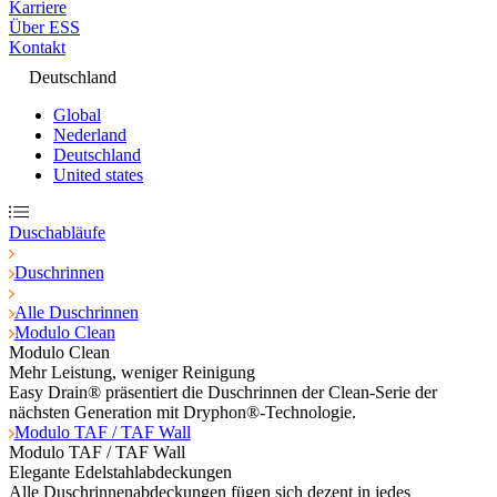
Karriere
Über ESS
Kontakt
Deutschland
Global
Nederland
Deutschland
United states
Duschabläufe
Duschrinnen
Alle Duschrinnen
Modulo Clean
Modulo Clean
Mehr Leistung, weniger Reinigung
Easy Drain® präsentiert die Duschrinnen der Clean-Serie der
nächsten Generation mit Dryphon®-Technologie.
Modulo TAF / TAF Wall
Modulo TAF / TAF Wall
Elegante Edelstahlabdeckungen
Alle Duschrinnenabdeckungen fügen sich dezent in jedes