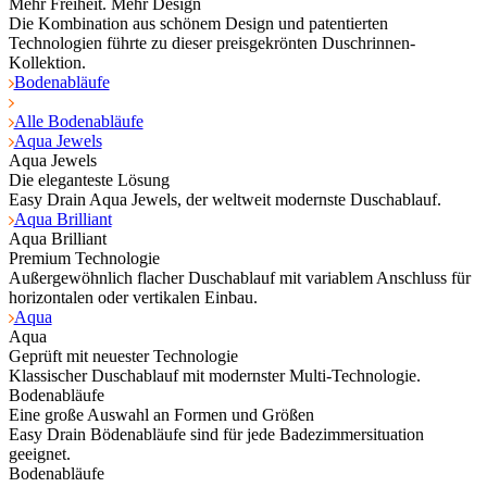
Mehr Freiheit. Mehr Design
Die Kombination aus schönem Design und patentierten
Technologien führte zu dieser preisgekrönten Duschrinnen-
Kollektion.
Bodenabläufe
Alle Bodenabläufe
Aqua Jewels
Aqua Jewels
Die eleganteste Lösung
Easy Drain Aqua Jewels, der weltweit modernste Duschablauf.
Aqua Brilliant
Aqua Brilliant
Premium Technologie
Außergewöhnlich flacher Duschablauf mit variablem Anschluss für
horizontalen oder vertikalen Einbau.
Aqua
Aqua
Geprüft mit neuester Technologie
Klassischer Duschablauf mit modernster Multi-Technologie.
Bodenabläufe
Eine große Auswahl an Formen und Größen
Easy Drain Bödenabläufe sind für jede Badezimmersituation
geeignet.
Bodenabläufe