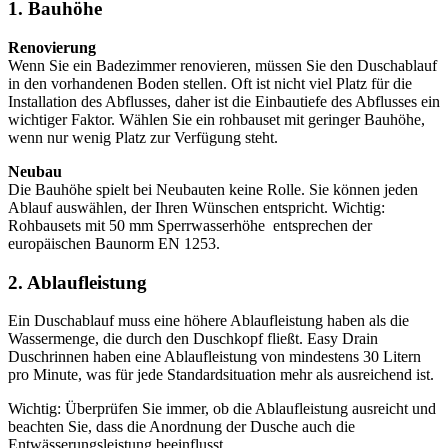
1. Bauhöhe
Renovierung
Wenn Sie ein Badezimmer renovieren, müssen Sie den Duschablauf
in den vorhandenen Boden stellen. Oft ist nicht viel Platz für die
Installation des Abflusses, daher ist die Einbautiefe des Abflusses ein
wichtiger Faktor. Wählen Sie ein rohbauset mit geringer Bauhöhe,
wenn nur wenig Platz zur Verfügung steht.
Neubau
Die Bauhöhe spielt bei Neubauten keine Rolle. Sie können jeden
Ablauf auswählen, der Ihren Wünschen entspricht. Wichtig:
Rohbausets mit 50 mm Sperrwasserhöhe entsprechen der
europäischen Baunorm EN 1253.
2. Ablaufleistung
Ein Duschablauf muss eine höhere Ablaufleistung haben als die
Wassermenge, die durch den Duschkopf fließt. Easy Drain
Duschrinnen haben eine Ablaufleistung von mindestens 30 Litern
pro Minute, was für jede Standardsituation mehr als ausreichend ist.
Wichtig: Überprüfen Sie immer, ob die Ablaufleistung ausreicht und
beachten Sie, dass die Anordnung der Dusche auch die
Entwässerungsleistung beeinflusst.