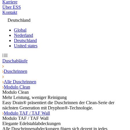
Karriere
Über ESS
Kontakt
Deutschland
Global
Nederland
Deutschland
United states
Duschabläufe
Duschrinnen
Alle Duschrinnen
Modulo Clean
Modulo Clean
Mehr Leistung, weniger Reinigung
Easy Drain® präsentiert die Duschrinnen der Clean-Serie der
nächsten Generation mit Dryphon®-Technologie.
Modulo TAF / TAF Wall
Modulo TAF / TAF Wall
Elegante Edelstahlabdeckungen
Alle Duschrinnenabdeckungen fügen sich dezent in jedes