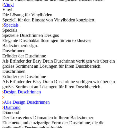
Vinyl
Vinyl
Die Lösung für Vinylböden
Speziell für den Einsatz von Vinylböden konzipiert.
Specials
Specials
Spezielle Duschrinnen-Designs
Elegante Duschablauflösungen für ein exklusives
Badezimmerdesign.
Duschrinnen
Erfinder der Duschrinne
Als Erfinder der Easy Drain Duschrinne verfügen wir über ein
großes Sortiment an Lösungen für Ihren Duschbereich.
Duschrinnen
Erfinder der Duschrinne
Als Erfinder der Easy Drain Duschrinne verfügen wir über ein
großes Sortiment an Lösungen für Ihren Duschbereich.
Design Duschrinnen
Alle Design Duschrinnen
Diamond
Diamond
Der Luxus eines Diamanten in Ihrem Badezimmer
Eine neue und einzigartige Form der Duschrinne, die die
traditionelle Designwelt aufwühlt.