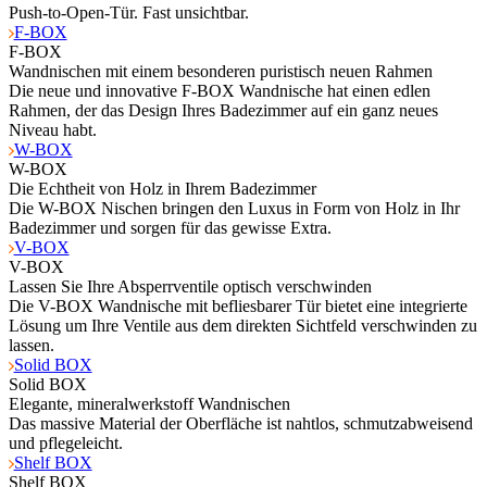
Push-to-Open-Tür. Fast unsichtbar.
F-BOX
F-BOX
Wandnischen mit einem besonderen puristisch neuen Rahmen
Die neue und innovative F-BOX Wandnische hat einen edlen
Rahmen, der das Design Ihres Badezimmer auf ein ganz neues
Niveau habt.
W-BOX
W-BOX
Die Echtheit von Holz in Ihrem Badezimmer
Die W-BOX Nischen bringen den Luxus in Form von Holz in Ihr
Badezimmer und sorgen für das gewisse Extra.
V-BOX
V-BOX
Lassen Sie Ihre Absperrventile optisch verschwinden
Die V-BOX Wandnische mit befliesbarer Tür bietet eine integrierte
Lösung um Ihre Ventile aus dem direkten Sichtfeld verschwinden zu
lassen.
Solid BOX
Solid BOX
Elegante, mineralwerkstoff Wandnischen
Das massive Material der Oberfläche ist nahtlos, schmutzabweisend
und pflegeleicht.
Shelf BOX
Shelf BOX