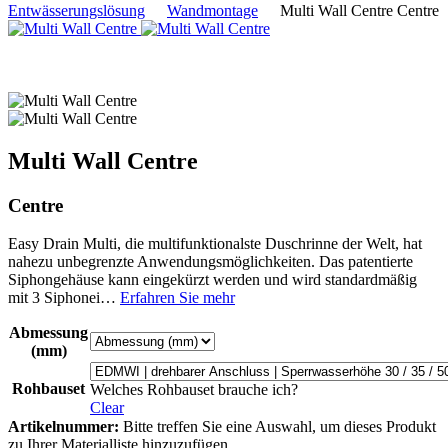
Entwässerungslösung
Wandmontage
Multi Wall Centre Centre
Multi Wall Centre
Centre
Easy Drain Multi, die multifunktionalste Duschrinne der Welt, hat
nahezu unbegrenzte Anwendungsmöglichkeiten. Das patentierte
Siphongehäuse kann eingekürzt werden und wird standardmäßig
mit 3 Siphonei…
Erfahren Sie mehr
Abmessung
(mm)
Rohbauset
Welches Rohbauset brauche ich?
Clear
Artikelnummer:
Bitte treffen Sie eine Auswahl, um dieses Produkt
zu Ihrer Materialliste hinzuzufügen.