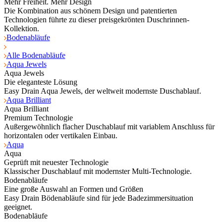
Mehr Freiheit. Mehr Design
Die Kombination aus schönem Design und patentierten
Technologien führte zu dieser preisgekrönten Duschrinnen-
Kollektion.
Bodenabläufe
Alle Bodenabläufe
Aqua Jewels
Aqua Jewels
Die eleganteste Lösung
Easy Drain Aqua Jewels, der weltweit modernste Duschablauf.
Aqua Brilliant
Aqua Brilliant
Premium Technologie
Außergewöhnlich flacher Duschablauf mit variablem Anschluss für
horizontalen oder vertikalen Einbau.
Aqua
Aqua
Geprüft mit neuester Technologie
Klassischer Duschablauf mit modernster Multi-Technologie.
Bodenabläufe
Eine große Auswahl an Formen und Größen
Easy Drain Bödenabläufe sind für jede Badezimmersituation
geeignet.
Bodenabläufe