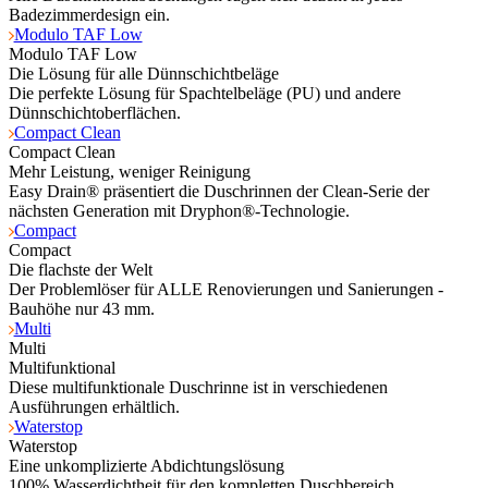
Badezimmerdesign ein.
Modulo TAF Low
Modulo TAF Low
Die Lösung für alle Dünnschichtbeläge
Die perfekte Lösung für Spachtelbeläge (PU) und andere
Dünnschichtoberflächen.
Compact Clean
Compact Clean
Mehr Leistung, weniger Reinigung
Easy Drain® präsentiert die Duschrinnen der Clean-Serie der
nächsten Generation mit Dryphon®-Technologie.
Compact
Compact
Die flachste der Welt
Der Problemlöser für ALLE Renovierungen und Sanierungen -
Bauhöhe nur 43 mm.
Multi
Multi
Multifunktional
Diese multifunktionale Duschrinne ist in verschiedenen
Ausführungen erhältlich.
Waterstop
Waterstop
Eine unkomplizierte Abdichtungslösung
100% Wasserdichtheit für den kompletten Duschbereich.