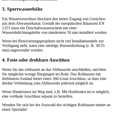
3. Sperrwasserhöhe
Ein Wasserverschluss blockiert den freien Zugang von Gerüchen
aus dem Abwasserkanal. Gemäß der europäischen Baunorm EN
1253 muss ein Duschabwassersystem mit einer
Wasserabdichtungshöhe von mindestens 50 mm installiert werden.
Wenn bei Renovierungsprojekten nicht viel Installationstiefe zur
Verfügung steht, kann eine niedrige Wasserdichtung (z. B. 30/35
mm) angewendet werden.
4. Feste oder drehbare Anschluss
Wenn Sie das rohbauset an das Abflussrohr anschließen, möchten
Sie möglichst wenige Biegungen im Rohr. Das Rohbauset mit
drehbarem Auslauf bietet einen 360-Grad-Anschluss, so dass eine
direkte Verbindung zum Abflussrohr jederzeit möglich ist.
Wenn Hindernisse im Weg sind, z.B. Mit Holzboden ist es möglich,
eine vertikale Anschluss separat zu bestellen.
Wenden Sie sich bei der Auswahl des richtigen Rohbauset immer an
einen Spezialist