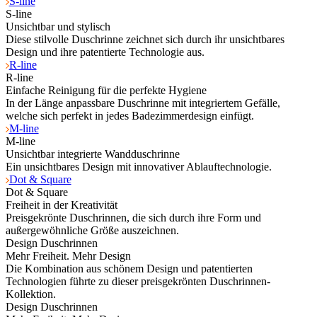
S-line
S-line
Unsichtbar und stylisch
Diese stilvolle Duschrinne zeichnet sich durch ihr unsichtbares
Design und ihre patentierte Technologie aus.
R-line
R-line
Einfache Reinigung für die perfekte Hygiene
In der Länge anpassbare Duschrinne mit integriertem Gefälle,
welche sich perfekt in jedes Badezimmerdesign einfügt.
M-line
M-line
Unsichtbar integrierte Wandduschrinne
Ein unsichtbares Design mit innovativer Ablauftechnologie.
Dot & Square
Dot & Square
Freiheit in der Kreativität
Preisgekrönte Duschrinnen, die sich durch ihre Form und
außergewöhnliche Größe auszeichnen.
Design Duschrinnen
Mehr Freiheit. Mehr Design
Die Kombination aus schönem Design und patentierten
Technologien führte zu dieser preisgekrönten Duschrinnen-
Kollektion.
Design Duschrinnen