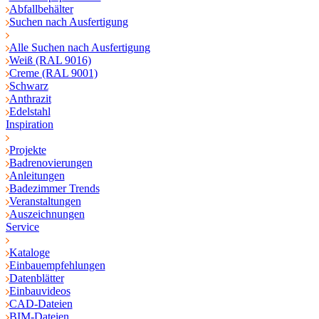
Abfallbehälter
Suchen nach Ausfertigung
Alle Suchen nach Ausfertigung
Weiß (RAL 9016)
Creme (RAL 9001)
Schwarz
Anthrazit
Edelstahl
Inspiration
Projekte
Badrenovierungen
Anleitungen
Badezimmer Trends
Veranstaltungen
Auszeichnungen
Service
Kataloge
Einbauempfehlungen
Datenblätter
Einbauvideos
CAD-Dateien
BIM-Dateien