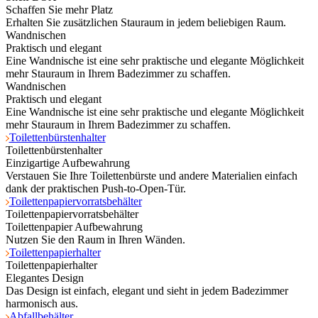
Schaffen Sie mehr Platz
Erhalten Sie zusätzlichen Stauraum in jedem beliebigen Raum.
Wandnischen
Praktisch und elegant
Eine Wandnische ist eine sehr praktische und elegante Möglichkeit
mehr Stauraum in Ihrem Badezimmer zu schaffen.
Wandnischen
Praktisch und elegant
Eine Wandnische ist eine sehr praktische und elegante Möglichkeit
mehr Stauraum in Ihrem Badezimmer zu schaffen.
Toilettenbürstenhalter
Toilettenbürstenhalter
Einzigartige Aufbewahrung
Verstauen Sie Ihre Toilettenbürste und andere Materialien einfach
dank der praktischen Push-to-Open-Tür.
Toilettenpapiervorratsbehälter
Toilettenpapiervorratsbehälter
Toilettenpapier Aufbewahrung
Nutzen Sie den Raum in Ihren Wänden.
Toilettenpapierhalter
Toilettenpapierhalter
Elegantes Design
Das Design ist einfach, elegant und sieht in jedem Badezimmer
harmonisch aus.
Abfallbehälter