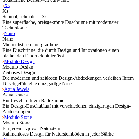
Xs
Xs
Schmal, schmaler... Xs
Eine superflache, preisgekrönte Duschrinne mit modernster
Technologie.
Nano
Nano
Minimalistisch und gradlinig
Eine Duschrinne, die durch Design und Innovationen einen
bleibenden Eindruck hinterlässt.
Modulo Design
Modulo Design
Zeitloses Design
Die modernen und zeitlosen Design-Abdeckungen verleihen Ihrem
Duschgefühl eine einzigartige Note.
Aqua Jewels
Aqua Jewels
Ein Juwel in Ihrem Badezimmer
Ein Design-Duschablauf mit verschiedenen einzigartigen Design-
Abdeckungen.
Modulo Stone
Modulo Stone
Für jeden Typ von Naturstein
Rahmenloses Design für Natursteinböden in jeder Stärke.