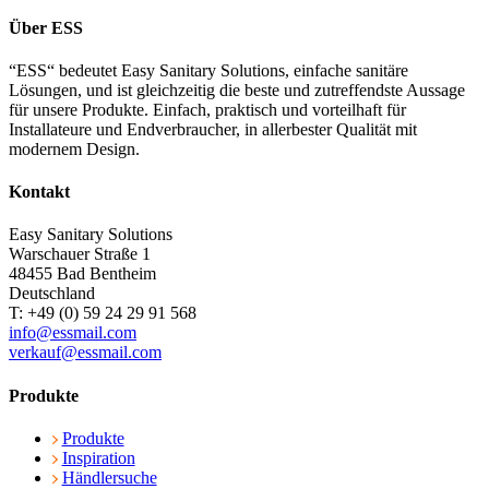
Über ESS
“ESS“ bedeutet Easy Sanitary Solutions, einfache sanitäre
Lösungen, und ist gleichzeitig die beste und zutreffendste Aussage
für unsere Produkte. Einfach, praktisch und vorteilhaft für
Installateure und Endverbraucher, in allerbester Qualität mit
modernem Design.
Kontakt
Easy Sanitary Solutions
Warschauer Straße 1
48455 Bad Bentheim
Deutschland
T: +49 (0) 59 24 29 91 568
info@essmail.com
verkauf@essmail.com
Produkte
Produkte
Inspiration
Händlersuche