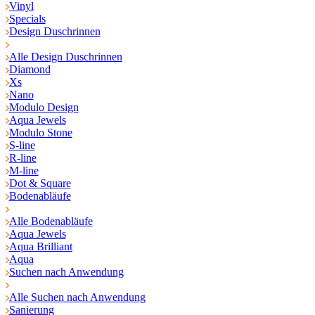
Vinyl
Specials
Design Duschrinnen
Alle Design Duschrinnen
Diamond
Xs
Nano
Modulo Design
Aqua Jewels
Modulo Stone
S-line
R-line
M-line
Dot & Square
Bodenabläufe
Alle Bodenabläufe
Aqua Jewels
Aqua Brilliant
Aqua
Suchen nach Anwendung
Alle Suchen nach Anwendung
Sanierung