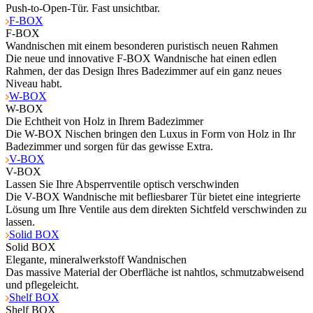
Push-to-Open-Tür. Fast unsichtbar.
F-BOX
F-BOX
Wandnischen mit einem besonderen puristisch neuen Rahmen
Die neue und innovative F-BOX Wandnische hat einen edlen
Rahmen, der das Design Ihres Badezimmer auf ein ganz neues
Niveau habt.
W-BOX
W-BOX
Die Echtheit von Holz in Ihrem Badezimmer
Die W-BOX Nischen bringen den Luxus in Form von Holz in Ihr
Badezimmer und sorgen für das gewisse Extra.
V-BOX
V-BOX
Lassen Sie Ihre Absperrventile optisch verschwinden
Die V-BOX Wandnische mit befliesbarer Tür bietet eine integrierte
Lösung um Ihre Ventile aus dem direkten Sichtfeld verschwinden zu
lassen.
Solid BOX
Solid BOX
Elegante, mineralwerkstoff Wandnischen
Das massive Material der Oberfläche ist nahtlos, schmutzabweisend
und pflegeleicht.
Shelf BOX
Shelf BOX