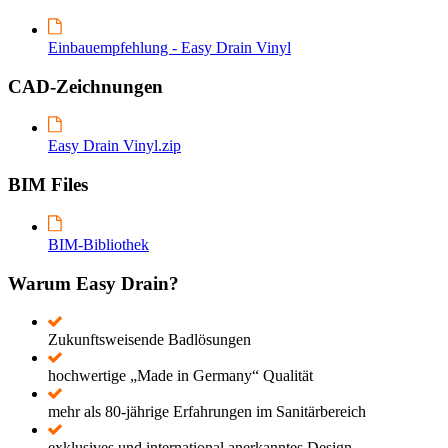
Einbauempfehlung - Easy Drain Vinyl
CAD-Zeichnungen
Easy Drain Vinyl.zip
BIM Files
BIM-Bibliothek
Warum Easy Drain?
Zukunftsweisende Badlösungen
hochwertige „Made in Germany“ Qualität
mehr als 80-jährige Erfahrungen im Sanitärbereich
exklusives und international anerkanntes Design