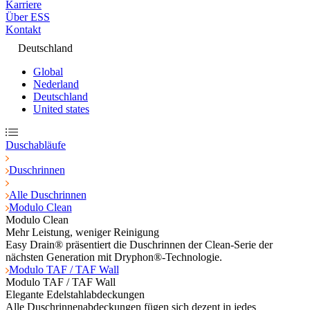
Karriere
Über ESS
Kontakt
Deutschland
Global
Nederland
Deutschland
United states
Duschabläufe
Duschrinnen
Alle Duschrinnen
Modulo Clean
Modulo Clean
Mehr Leistung, weniger Reinigung
Easy Drain® präsentiert die Duschrinnen der Clean-Serie der
nächsten Generation mit Dryphon®-Technologie.
Modulo TAF / TAF Wall
Modulo TAF / TAF Wall
Elegante Edelstahlabdeckungen
Alle Duschrinnenabdeckungen fügen sich dezent in jedes