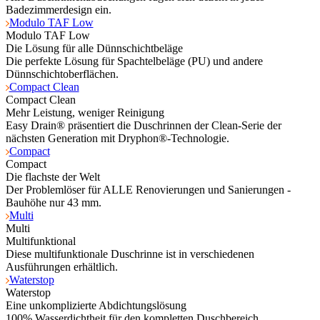
Badezimmerdesign ein.
Modulo TAF Low
Modulo TAF Low
Die Lösung für alle Dünnschichtbeläge
Die perfekte Lösung für Spachtelbeläge (PU) und andere
Dünnschichtoberflächen.
Compact Clean
Compact Clean
Mehr Leistung, weniger Reinigung
Easy Drain® präsentiert die Duschrinnen der Clean-Serie der
nächsten Generation mit Dryphon®-Technologie.
Compact
Compact
Die flachste der Welt
Der Problemlöser für ALLE Renovierungen und Sanierungen -
Bauhöhe nur 43 mm.
Multi
Multi
Multifunktional
Diese multifunktionale Duschrinne ist in verschiedenen
Ausführungen erhältlich.
Waterstop
Waterstop
Eine unkomplizierte Abdichtungslösung
100% Wasserdichtheit für den kompletten Duschbereich.