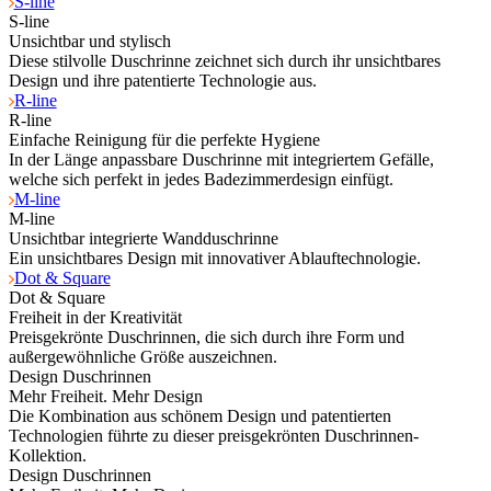
S-line
S-line
Unsichtbar und stylisch
Diese stilvolle Duschrinne zeichnet sich durch ihr unsichtbares
Design und ihre patentierte Technologie aus.
R-line
R-line
Einfache Reinigung für die perfekte Hygiene
In der Länge anpassbare Duschrinne mit integriertem Gefälle,
welche sich perfekt in jedes Badezimmerdesign einfügt.
M-line
M-line
Unsichtbar integrierte Wandduschrinne
Ein unsichtbares Design mit innovativer Ablauftechnologie.
Dot & Square
Dot & Square
Freiheit in der Kreativität
Preisgekrönte Duschrinnen, die sich durch ihre Form und
außergewöhnliche Größe auszeichnen.
Design Duschrinnen
Mehr Freiheit. Mehr Design
Die Kombination aus schönem Design und patentierten
Technologien führte zu dieser preisgekrönten Duschrinnen-
Kollektion.
Design Duschrinnen