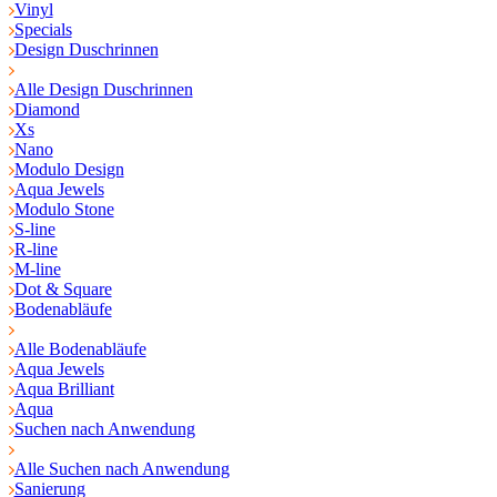
Vinyl
Specials
Design Duschrinnen
Alle Design Duschrinnen
Diamond
Xs
Nano
Modulo Design
Aqua Jewels
Modulo Stone
S-line
R-line
M-line
Dot & Square
Bodenabläufe
Alle Bodenabläufe
Aqua Jewels
Aqua Brilliant
Aqua
Suchen nach Anwendung
Alle Suchen nach Anwendung
Sanierung