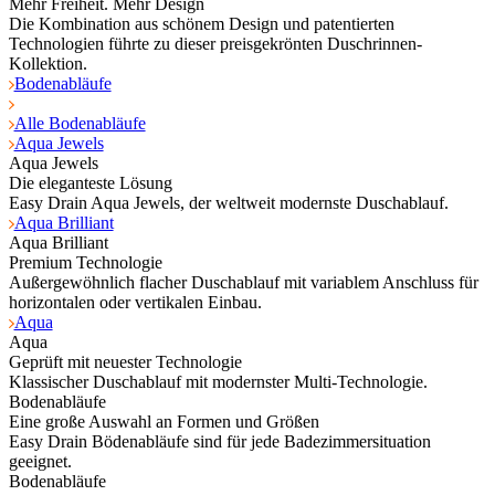
Mehr Freiheit. Mehr Design
Die Kombination aus schönem Design und patentierten
Technologien führte zu dieser preisgekrönten Duschrinnen-
Kollektion.
Bodenabläufe
Alle Bodenabläufe
Aqua Jewels
Aqua Jewels
Die eleganteste Lösung
Easy Drain Aqua Jewels, der weltweit modernste Duschablauf.
Aqua Brilliant
Aqua Brilliant
Premium Technologie
Außergewöhnlich flacher Duschablauf mit variablem Anschluss für
horizontalen oder vertikalen Einbau.
Aqua
Aqua
Geprüft mit neuester Technologie
Klassischer Duschablauf mit modernster Multi-Technologie.
Bodenabläufe
Eine große Auswahl an Formen und Größen
Easy Drain Bödenabläufe sind für jede Badezimmersituation
geeignet.
Bodenabläufe