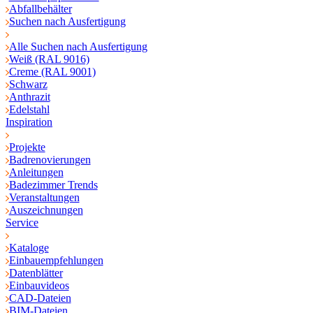
Abfallbehälter
Suchen nach Ausfertigung
Alle Suchen nach Ausfertigung
Weiß (RAL 9016)
Creme (RAL 9001)
Schwarz
Anthrazit
Edelstahl
Inspiration
Projekte
Badrenovierungen
Anleitungen
Badezimmer Trends
Veranstaltungen
Auszeichnungen
Service
Kataloge
Einbauempfehlungen
Datenblätter
Einbauvideos
CAD-Dateien
BIM-Dateien