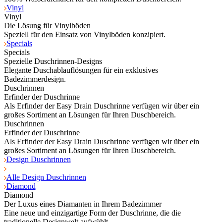
Vinyl
Vinyl
Die Lösung für Vinylböden
Speziell für den Einsatz von Vinylböden konzipiert.
Specials
Specials
Spezielle Duschrinnen-Designs
Elegante Duschablauflösungen für ein exklusives
Badezimmerdesign.
Duschrinnen
Erfinder der Duschrinne
Als Erfinder der Easy Drain Duschrinne verfügen wir über ein
großes Sortiment an Lösungen für Ihren Duschbereich.
Duschrinnen
Erfinder der Duschrinne
Als Erfinder der Easy Drain Duschrinne verfügen wir über ein
großes Sortiment an Lösungen für Ihren Duschbereich.
Design Duschrinnen
Alle Design Duschrinnen
Diamond
Diamond
Der Luxus eines Diamanten in Ihrem Badezimmer
Eine neue und einzigartige Form der Duschrinne, die die
traditionelle Designwelt aufwühlt.