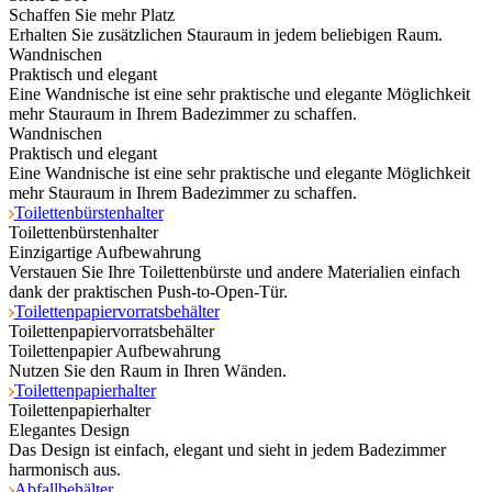
Schaffen Sie mehr Platz
Erhalten Sie zusätzlichen Stauraum in jedem beliebigen Raum.
Wandnischen
Praktisch und elegant
Eine Wandnische ist eine sehr praktische und elegante Möglichkeit
mehr Stauraum in Ihrem Badezimmer zu schaffen.
Wandnischen
Praktisch und elegant
Eine Wandnische ist eine sehr praktische und elegante Möglichkeit
mehr Stauraum in Ihrem Badezimmer zu schaffen.
Toilettenbürstenhalter
Toilettenbürstenhalter
Einzigartige Aufbewahrung
Verstauen Sie Ihre Toilettenbürste und andere Materialien einfach
dank der praktischen Push-to-Open-Tür.
Toilettenpapiervorratsbehälter
Toilettenpapiervorratsbehälter
Toilettenpapier Aufbewahrung
Nutzen Sie den Raum in Ihren Wänden.
Toilettenpapierhalter
Toilettenpapierhalter
Elegantes Design
Das Design ist einfach, elegant und sieht in jedem Badezimmer
harmonisch aus.
Abfallbehälter