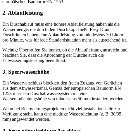
europäischen Baunorm EN 1253.
2. Ablaufleistung
Ein Duschablauf muss eine höhere Ablaufleistung haben als die
Wassermenge, die durch den Duschkopf fließt. Easy Drain
Duschrinnen haben eine Ablaufleistung von mindestens 30 Litern
pro Minute, was für jede Standardsituation mehr als ausreichend ist.
Wichtig: Überprüfen Sie immer, ob die Ablaufleistung ausreicht und
beachten Sie, dass die Anordnung der Dusche auch die
Entwässerungsleistung beeinflusst.
3. Sperrwasserhöhe
Ein Wasserverschluss blockiert den freien Zugang von Gerüchen
aus dem Abwasserkanal. Gemäß der europäischen Baunorm EN
1253 muss ein Duschabwassersystem mit einer
Wasserabdichtungshöhe von mindestens 50 mm installiert werden.
Wenn bei Renovierungsprojekten nicht viel Installationstiefe zur
Verfügung steht, kann eine niedrige Wasserdichtung (z. B. 30/35
mm) angewendet werden.
4. Feste oder drehbare Anschluss