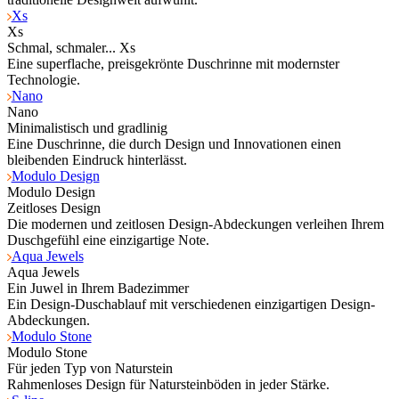
Xs
Xs
Schmal, schmaler... Xs
Eine superflache, preisgekrönte Duschrinne mit modernster
Technologie.
Nano
Nano
Minimalistisch und gradlinig
Eine Duschrinne, die durch Design und Innovationen einen
bleibenden Eindruck hinterlässt.
Modulo Design
Modulo Design
Zeitloses Design
Die modernen und zeitlosen Design-Abdeckungen verleihen Ihrem
Duschgefühl eine einzigartige Note.
Aqua Jewels
Aqua Jewels
Ein Juwel in Ihrem Badezimmer
Ein Design-Duschablauf mit verschiedenen einzigartigen Design-
Abdeckungen.
Modulo Stone
Modulo Stone
Für jeden Typ von Naturstein
Rahmenloses Design für Natursteinböden in jeder Stärke.