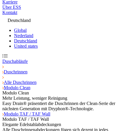
Karriere
Über ESS
Kontakt
Deutschland
Global
Nederland
Deutschland
United states
Duschabläufe
Duschrinnen
Alle Duschrinnen
Modulo Clean
Modulo Clean
Mehr Leistung, weniger Reinigung
Easy Drain® präsentiert die Duschrinnen der Clean-Serie der
nächsten Generation mit Dryphon®-Technologie.
Modulo TAF / TAF Wall
Modulo TAF / TAF Wall
Elegante Edelstahlabdeckungen
Alle Duschrinnenabdeckungen fügen sich dezent in jedes