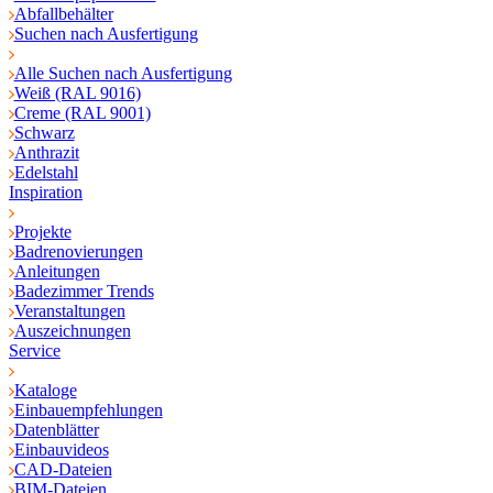
Abfallbehälter
Suchen nach Ausfertigung
Alle Suchen nach Ausfertigung
Weiß (RAL 9016)
Creme (RAL 9001)
Schwarz
Anthrazit
Edelstahl
Inspiration
Projekte
Badrenovierungen
Anleitungen
Badezimmer Trends
Veranstaltungen
Auszeichnungen
Service
Kataloge
Einbauempfehlungen
Datenblätter
Einbauvideos
CAD-Dateien
BIM-Dateien