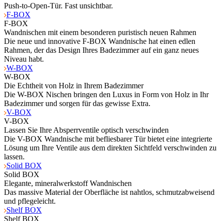
Push-to-Open-Tür. Fast unsichtbar.
F-BOX
F-BOX
Wandnischen mit einem besonderen puristisch neuen Rahmen
Die neue und innovative F-BOX Wandnische hat einen edlen
Rahmen, der das Design Ihres Badezimmer auf ein ganz neues
Niveau habt.
W-BOX
W-BOX
Die Echtheit von Holz in Ihrem Badezimmer
Die W-BOX Nischen bringen den Luxus in Form von Holz in Ihr
Badezimmer und sorgen für das gewisse Extra.
V-BOX
V-BOX
Lassen Sie Ihre Absperrventile optisch verschwinden
Die V-BOX Wandnische mit befliesbarer Tür bietet eine integrierte
Lösung um Ihre Ventile aus dem direkten Sichtfeld verschwinden zu
lassen.
Solid BOX
Solid BOX
Elegante, mineralwerkstoff Wandnischen
Das massive Material der Oberfläche ist nahtlos, schmutzabweisend
und pflegeleicht.
Shelf BOX
Shelf BOX