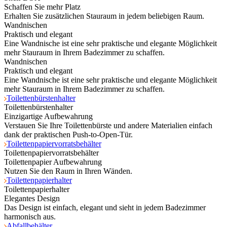
Schaffen Sie mehr Platz
Erhalten Sie zusätzlichen Stauraum in jedem beliebigen Raum.
Wandnischen
Praktisch und elegant
Eine Wandnische ist eine sehr praktische und elegante Möglichkeit
mehr Stauraum in Ihrem Badezimmer zu schaffen.
Wandnischen
Praktisch und elegant
Eine Wandnische ist eine sehr praktische und elegante Möglichkeit
mehr Stauraum in Ihrem Badezimmer zu schaffen.
Toilettenbürstenhalter
Toilettenbürstenhalter
Einzigartige Aufbewahrung
Verstauen Sie Ihre Toilettenbürste und andere Materialien einfach
dank der praktischen Push-to-Open-Tür.
Toilettenpapiervorratsbehälter
Toilettenpapiervorratsbehälter
Toilettenpapier Aufbewahrung
Nutzen Sie den Raum in Ihren Wänden.
Toilettenpapierhalter
Toilettenpapierhalter
Elegantes Design
Das Design ist einfach, elegant und sieht in jedem Badezimmer
harmonisch aus.
Abfallbehälter