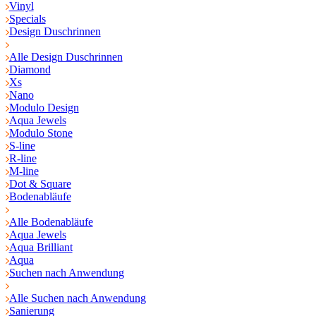
Vinyl
Specials
Design Duschrinnen
Alle Design Duschrinnen
Diamond
Xs
Nano
Modulo Design
Aqua Jewels
Modulo Stone
S-line
R-line
M-line
Dot & Square
Bodenabläufe
Alle Bodenabläufe
Aqua Jewels
Aqua Brilliant
Aqua
Suchen nach Anwendung
Alle Suchen nach Anwendung
Sanierung