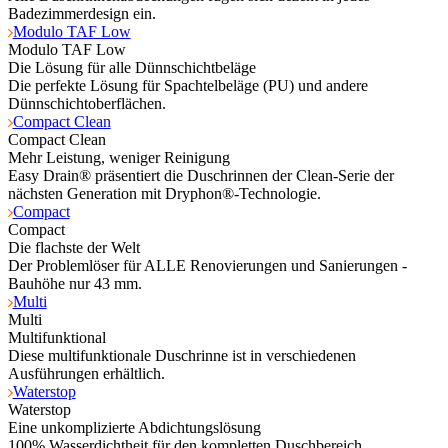
Badezimmerdesign ein.
Modulo TAF Low
Modulo TAF Low
Die Lösung für alle Dünnschichtbeläge
Die perfekte Lösung für Spachtelbeläge (PU) und andere
Dünnschichtoberflächen.
Compact Clean
Compact Clean
Mehr Leistung, weniger Reinigung
Easy Drain® präsentiert die Duschrinnen der Clean-Serie der
nächsten Generation mit Dryphon®-Technologie.
Compact
Compact
Die flachste der Welt
Der Problemlöser für ALLE Renovierungen und Sanierungen -
Bauhöhe nur 43 mm.
Multi
Multi
Multifunktional
Diese multifunktionale Duschrinne ist in verschiedenen
Ausführungen erhältlich.
Waterstop
Waterstop
Eine unkomplizierte Abdichtungslösung
100% Wasserdichtheit für den kompletten Duschbereich.