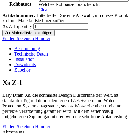
Rohbauset
Welches Rohbauset brauche ich?
Clear
Artikelnummer:
Bitte treffen Sie eine Auswahl, um dieses Produkt
zu Ihrer Materialliste hinzuzufügen.
Xs Z-1 quantity
Zur Materialliste hinzufügen
Finden Sie einen Händler
Beschreibung
Technische Daten
Installation
Downloads
Zubehör
Xs Z-1
Easy Drain Xs, die schmalste Design Duschrinne der Welt, ist
standardmäßig mit dem patentierten TAF-System und Water
Protection System ausgestattet, sodass Wasserdichtheit und eine
perfekte Verarbeitung garantiert wird. Mit dem serienmäßig
mitgelieferten Siphon garantieren wir eine sehr hohe Ablauleistung.
Finden Sie einen Händler
Abmessung