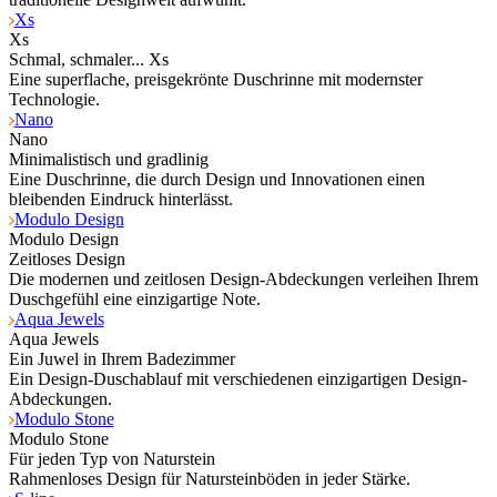
Xs
Xs
Schmal, schmaler... Xs
Eine superflache, preisgekrönte Duschrinne mit modernster
Technologie.
Nano
Nano
Minimalistisch und gradlinig
Eine Duschrinne, die durch Design und Innovationen einen
bleibenden Eindruck hinterlässt.
Modulo Design
Modulo Design
Zeitloses Design
Die modernen und zeitlosen Design-Abdeckungen verleihen Ihrem
Duschgefühl eine einzigartige Note.
Aqua Jewels
Aqua Jewels
Ein Juwel in Ihrem Badezimmer
Ein Design-Duschablauf mit verschiedenen einzigartigen Design-
Abdeckungen.
Modulo Stone
Modulo Stone
Für jeden Typ von Naturstein
Rahmenloses Design für Natursteinböden in jeder Stärke.