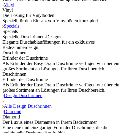
Vinyl
Vinyl
Die Lösung für Vinylböden
Speziell für den Einsatz von Vinylböden konzipiert.
Specials
Specials
Spezielle Duschrinnen-Designs
Elegante Duschablauflösungen für ein exklusives
Badezimmerdesign.
Duschrinnen
Erfinder der Duschrinne
Als Erfinder der Easy Drain Duschrinne verfügen wir über ein
großes Sortiment an Lösungen für Ihren Duschbereich.
Duschrinnen
Erfinder der Duschrinne
Als Erfinder der Easy Drain Duschrinne verfügen wir über ein
großes Sortiment an Lösungen für Ihren Duschbereich.
Design Duschrinnen
Alle Design Duschrinnen
Diamond
Diamond
Der Luxus eines Diamanten in Ihrem Badezimmer
Eine neue und einzigartige Form der Duschrinne, die die
traditionelle Designwelt aufwühlt.