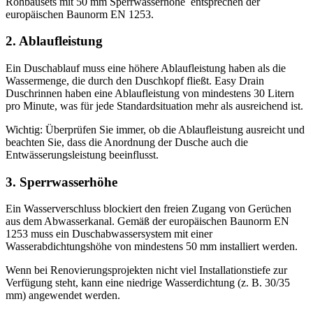
Rohbausets mit 50 mm Sperrwasserhöhe entsprechen der
europäischen Baunorm EN 1253.
2. Ablaufleistung
Ein Duschablauf muss eine höhere Ablaufleistung haben als die
Wassermenge, die durch den Duschkopf fließt. Easy Drain
Duschrinnen haben eine Ablaufleistung von mindestens 30 Litern
pro Minute, was für jede Standardsituation mehr als ausreichend ist.
Wichtig: Überprüfen Sie immer, ob die Ablaufleistung ausreicht und
beachten Sie, dass die Anordnung der Dusche auch die
Entwässerungsleistung beeinflusst.
3. Sperrwasserhöhe
Ein Wasserverschluss blockiert den freien Zugang von Gerüchen
aus dem Abwasserkanal. Gemäß der europäischen Baunorm EN
1253 muss ein Duschabwassersystem mit einer
Wasserabdichtungshöhe von mindestens 50 mm installiert werden.
Wenn bei Renovierungsprojekten nicht viel Installationstiefe zur
Verfügung steht, kann eine niedrige Wasserdichtung (z. B. 30/35
mm) angewendet werden.