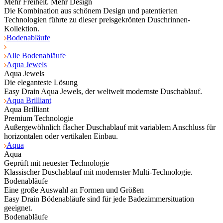
Mehr Freiheit. Mehr Design
Die Kombination aus schönem Design und patentierten
Technologien führte zu dieser preisgekrönten Duschrinnen-
Kollektion.
Bodenabläufe
Alle Bodenabläufe
Aqua Jewels
Aqua Jewels
Die eleganteste Lösung
Easy Drain Aqua Jewels, der weltweit modernste Duschablauf.
Aqua Brilliant
Aqua Brilliant
Premium Technologie
Außergewöhnlich flacher Duschablauf mit variablem Anschluss für
horizontalen oder vertikalen Einbau.
Aqua
Aqua
Geprüft mit neuester Technologie
Klassischer Duschablauf mit modernster Multi-Technologie.
Bodenabläufe
Eine große Auswahl an Formen und Größen
Easy Drain Bödenabläufe sind für jede Badezimmersituation
geeignet.
Bodenabläufe