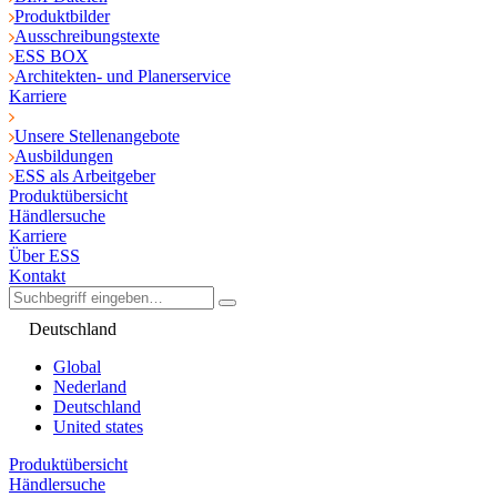
Produktbilder
Ausschreibungstexte
ESS BOX
Architekten- und Planerservice
Karriere
Unsere Stellenangebote
Ausbildungen
ESS als Arbeitgeber
Produktübersicht
Händlersuche
Karriere
Über ESS
Kontakt
Deutschland
Global
Nederland
Deutschland
United states
Produktübersicht
Händlersuche