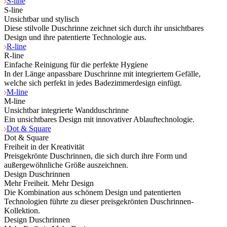
S-line
S-line
Unsichtbar und stylisch
Diese stilvolle Duschrinne zeichnet sich durch ihr unsichtbares
Design und ihre patentierte Technologie aus.
R-line
R-line
Einfache Reinigung für die perfekte Hygiene
In der Länge anpassbare Duschrinne mit integriertem Gefälle,
welche sich perfekt in jedes Badezimmerdesign einfügt.
M-line
M-line
Unsichtbar integrierte Wandduschrinne
Ein unsichtbares Design mit innovativer Ablauftechnologie.
Dot & Square
Dot & Square
Freiheit in der Kreativität
Preisgekrönte Duschrinnen, die sich durch ihre Form und
außergewöhnliche Größe auszeichnen.
Design Duschrinnen
Mehr Freiheit. Mehr Design
Die Kombination aus schönem Design und patentierten
Technologien führte zu dieser preisgekrönten Duschrinnen-
Kollektion.
Design Duschrinnen