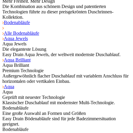
Mehr Freiheit. Mehr Design
Die Kombination aus schönem Design und patentierten
Technologien führte zu dieser preisgekrönten Duschrinnen-
Kollektion.
Bodenabläufe
Alle Bodenabläufe
Aqua Jewels
Aqua Jewels
Die eleganteste Lösung
Easy Drain Aqua Jewels, der weltweit modernste Duschablauf.
Aqua Brilliant
Aqua Brilliant
Premium Technologie
Außergewöhnlich flacher Duschablauf mit variablem Anschluss für
horizontalen oder vertikalen Einbau.
Aqua
Aqua
Geprüft mit neuester Technologie
Klassischer Duschablauf mit modernster Multi-Technologie.
Bodenabläufe
Eine große Auswahl an Formen und Größen
Easy Drain Bödenabläufe sind für jede Badezimmersituation
geeignet.
Bodenabläufe