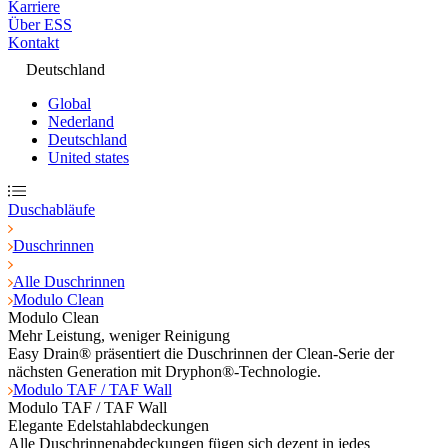
Karriere
Über ESS
Kontakt
Deutschland
Global
Nederland
Deutschland
United states
Duschabläufe
Duschrinnen
Alle Duschrinnen
Modulo Clean
Modulo Clean
Mehr Leistung, weniger Reinigung
Easy Drain® präsentiert die Duschrinnen der Clean-Serie der
nächsten Generation mit Dryphon®-Technologie.
Modulo TAF / TAF Wall
Modulo TAF / TAF Wall
Elegante Edelstahlabdeckungen
Alle Duschrinnenabdeckungen fügen sich dezent in jedes