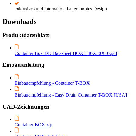
exklusives und international anerkanntes Design
Downloads
Produktdatenblatt
Container Box-DE-Datasheet-BOXT-30X30X10.pdf
Einbauanleitung
Einbauempfehlung - Container T-BOX
Einbauempfehlung - Easy Drain Container T-BOX [USA]
CAD-Zeichnungen
Container BOX.zip