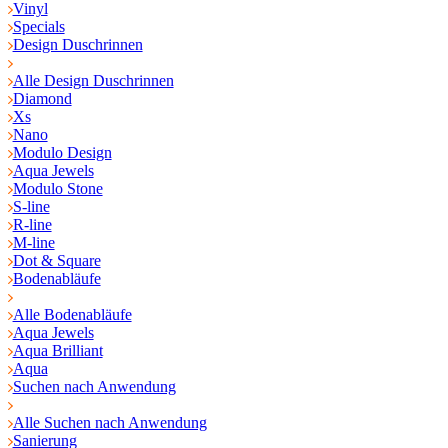
Vinyl
Specials
Design Duschrinnen
Alle Design Duschrinnen
Diamond
Xs
Nano
Modulo Design
Aqua Jewels
Modulo Stone
S-line
R-line
M-line
Dot & Square
Bodenabläufe
Alle Bodenabläufe
Aqua Jewels
Aqua Brilliant
Aqua
Suchen nach Anwendung
Alle Suchen nach Anwendung
Sanierung