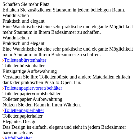
Schaffen Sie mehr Platz
Erhalten Sie zusätzlichen Stauraum in jedem beliebigen Raum.
Wandnischen
Praktisch und elegant
Eine Wandnische ist eine sehr praktische und elegante Möglichkeit
mehr Stauraum in Ihrem Badezimmer zu schaffen.
Wandnischen
Praktisch und elegant
Eine Wandnische ist eine sehr praktische und elegante Möglichkeit
mehr Stauraum in Ihrem Badezimmer zu schaffen.
Toilettenbürstenhalter
Toilettenbürstenhalter
Einzigartige Aufbewahrung
Verstauen Sie Ihre Toilettenbürste und andere Materialien einfach
dank der praktischen Push-to-Open-Tür.
Toilettenpapiervorratsbehälter
Toilettenpapiervorratsbehälter
Toilettenpapier Aufbewahrung
Nutzen Sie den Raum in Ihren Wänden.
Toilettenpapierhalter
Toilettenpapierhalter
Elegantes Design
Das Design ist einfach, elegant und sieht in jedem Badezimmer
harmonisch aus.
Abfallbehälter