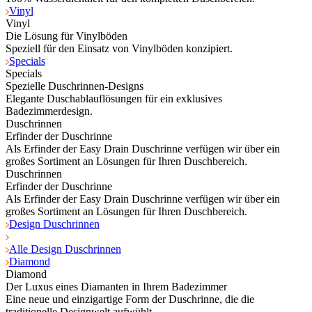
Vinyl
Vinyl
Die Lösung für Vinylböden
Speziell für den Einsatz von Vinylböden konzipiert.
Specials
Specials
Spezielle Duschrinnen-Designs
Elegante Duschablauflösungen für ein exklusives
Badezimmerdesign.
Duschrinnen
Erfinder der Duschrinne
Als Erfinder der Easy Drain Duschrinne verfügen wir über ein
großes Sortiment an Lösungen für Ihren Duschbereich.
Duschrinnen
Erfinder der Duschrinne
Als Erfinder der Easy Drain Duschrinne verfügen wir über ein
großes Sortiment an Lösungen für Ihren Duschbereich.
Design Duschrinnen
Alle Design Duschrinnen
Diamond
Diamond
Der Luxus eines Diamanten in Ihrem Badezimmer
Eine neue und einzigartige Form der Duschrinne, die die
traditionelle Designwelt aufwühlt.