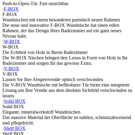
Push-to-Open-Tür. Fast unsichtbar.
F-BOX
F-BOX
Wandnischen mit einem besonderen puristisch neuen Rahmen
Die neue und innovative F-BOX Wandnische hat einen edlen
Rahmen, der das Design Ihres Badezimmer auf ein ganz neues
Niveau habt.
W-BOX
W-BOX
Die Echtheit von Holz in Ihrem Badezimmer
Die W-BOX Nischen bringen den Luxus in Form von Holz in Ihr
Badezimmer und sorgen für das gewisse Extra.
V-BOX
V-BOX
Lassen Sie Ihre Absperrventile optisch verschwinden
Die V-BOX Wandnische mit befliesbarer Tür bietet eine integrierte
Lösung um Ihre Ventile aus dem direkten Sichtfeld verschwinden zu
lassen.
Solid BOX
Solid BOX
Elegante, mineralwerkstoff Wandnischen
Das massive Material der Oberfläche ist nahtlos, schmutzabweisend
und pflegeleicht.
Shelf BOX
Shelf BOX