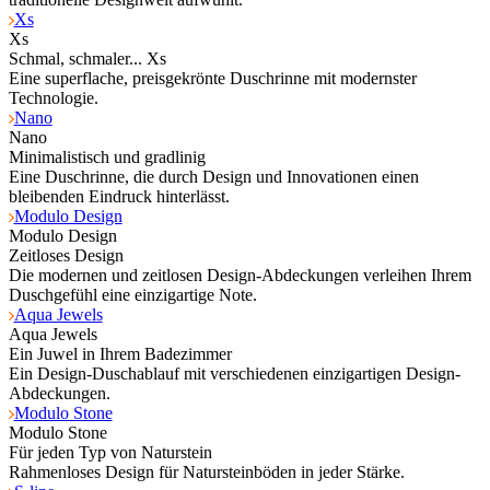
Xs
Xs
Schmal, schmaler... Xs
Eine superflache, preisgekrönte Duschrinne mit modernster
Technologie.
Nano
Nano
Minimalistisch und gradlinig
Eine Duschrinne, die durch Design und Innovationen einen
bleibenden Eindruck hinterlässt.
Modulo Design
Modulo Design
Zeitloses Design
Die modernen und zeitlosen Design-Abdeckungen verleihen Ihrem
Duschgefühl eine einzigartige Note.
Aqua Jewels
Aqua Jewels
Ein Juwel in Ihrem Badezimmer
Ein Design-Duschablauf mit verschiedenen einzigartigen Design-
Abdeckungen.
Modulo Stone
Modulo Stone
Für jeden Typ von Naturstein
Rahmenloses Design für Natursteinböden in jeder Stärke.