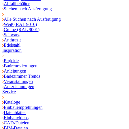
Abfallbehälter
Suchen nach Ausfertigung
Alle Suchen nach Ausfertigung
Weiß (RAL 9016)
Creme (RAL 9001)
Schwarz
Anthrazit
Edelstahl
Inspiration
Projekte
Badrenovierungen
Anleitungen
Badezimmer Trends
Veranstaltungen
Auszeichnungen
Service
Kataloge
Einbauempfehlungen
Datenblätter
Einbauvideos
CAD-Dateien
BIM-Dateien