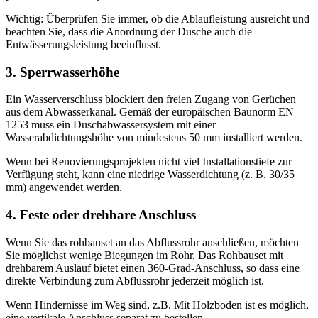
Wichtig: Überprüfen Sie immer, ob die Ablaufleistung ausreicht und
beachten Sie, dass die Anordnung der Dusche auch die
Entwässerungsleistung beeinflusst.
3. Sperrwasserhöhe
Ein Wasserverschluss blockiert den freien Zugang von Gerüchen
aus dem Abwasserkanal. Gemäß der europäischen Baunorm EN
1253 muss ein Duschabwassersystem mit einer
Wasserabdichtungshöhe von mindestens 50 mm installiert werden.
Wenn bei Renovierungsprojekten nicht viel Installationstiefe zur
Verfügung steht, kann eine niedrige Wasserdichtung (z. B. 30/35
mm) angewendet werden.
4. Feste oder drehbare Anschluss
Wenn Sie das rohbauset an das Abflussrohr anschließen, möchten
Sie möglichst wenige Biegungen im Rohr. Das Rohbauset mit
drehbarem Auslauf bietet einen 360-Grad-Anschluss, so dass eine
direkte Verbindung zum Abflussrohr jederzeit möglich ist.
Wenn Hindernisse im Weg sind, z.B. Mit Holzboden ist es möglich,
eine vertikale Anschluss separat zu bestellen.