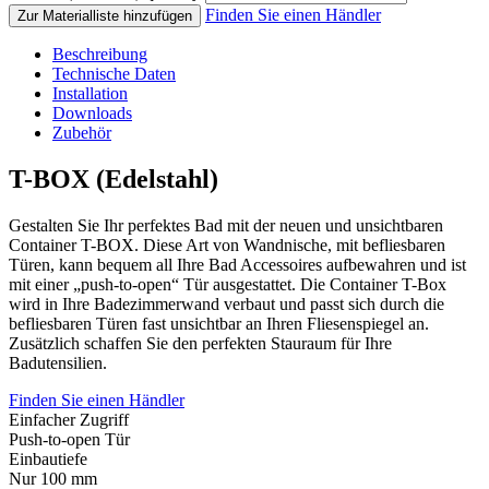
Finden Sie einen Händler
Zur Materialliste hinzufügen
Beschreibung
Technische Daten
Installation
Downloads
Zubehör
T-BOX (Edelstahl)
Gestalten Sie Ihr perfektes Bad mit der neuen und unsichtbaren
Container T-BOX. Diese Art von Wandnische, mit befliesbaren
Türen, kann bequem all Ihre Bad Accessoires aufbewahren und ist
mit einer „push-to-open“ Tür ausgestattet. Die Container T-Box
wird in Ihre Badezimmerwand verbaut und passt sich durch die
befliesbaren Türen fast unsichtbar an Ihren Fliesenspiegel an.
Zusätzlich schaffen Sie den perfekten Stauraum für Ihre
Badutensilien.
Finden Sie einen Händler
Einfacher Zugriff
Push-to-open Tür
Einbautiefe
Nur 100 mm