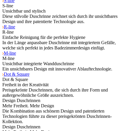
S-line
S-line
Unsichtbar und stylisch
Diese stilvolle Duschrinne zeichnet sich durch ihr unsichtbares
Design und ihre patentierte Technologie aus.
R-line
R-line
Einfache Reinigung für die perfekte Hygiene
In der Länge anpassbare Duschrinne mit integriertem Gefälle,
welche sich perfekt in jedes Badezimmerdesign einfügt.
M-line
M-line
Unsichtbar integrierte Wandduschrinne
Ein unsichtbares Design mit innovativer Ablauftechnologie.
Dot & Square
Dot & Square
Freiheit in der Kreativität
Preisgekrönte Duschrinnen, die sich durch ihre Form und
außergewöhnliche Größe auszeichnen.
Design Duschrinnen
Mehr Freiheit. Mehr Design
Die Kombination aus schönem Design und patentierten
Technologien führte zu dieser preisgekrönten Duschrinnen-
Kollektion.
Design Duschrinnen