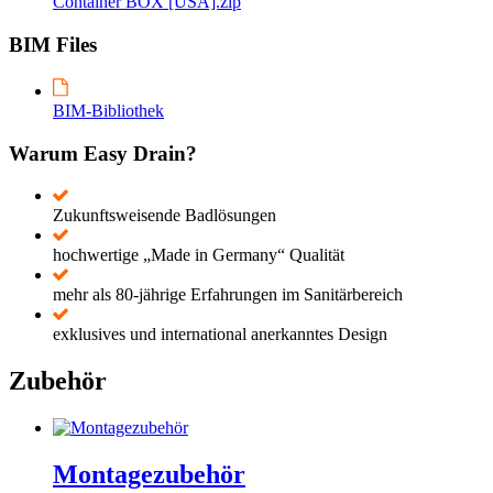
Container BOX [USA].zip
BIM Files
BIM-Bibliothek
Warum Easy Drain?
Zukunftsweisende Badlösungen
hochwertige „Made in Germany“ Qualität
mehr als 80-jährige Erfahrungen im Sanitärbereich
exklusives und international anerkanntes Design
Zubehör
Montagezubehör