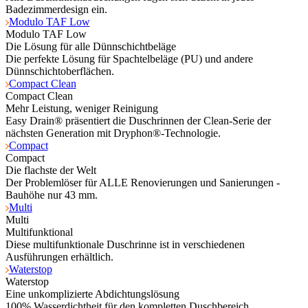
Badezimmerdesign ein.
Modulo TAF Low
Modulo TAF Low
Die Lösung für alle Dünnschichtbeläge
Die perfekte Lösung für Spachtelbeläge (PU) und andere
Dünnschichtoberflächen.
Compact Clean
Compact Clean
Mehr Leistung, weniger Reinigung
Easy Drain® präsentiert die Duschrinnen der Clean-Serie der
nächsten Generation mit Dryphon®-Technologie.
Compact
Compact
Die flachste der Welt
Der Problemlöser für ALLE Renovierungen und Sanierungen -
Bauhöhe nur 43 mm.
Multi
Multi
Multifunktional
Diese multifunktionale Duschrinne ist in verschiedenen
Ausführungen erhältlich.
Waterstop
Waterstop
Eine unkomplizierte Abdichtungslösung
100% Wasserdichtheit für den kompletten Duschbereich.