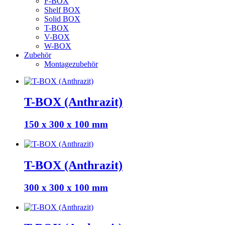
F-BOX
Shelf BOX
Solid BOX
T-BOX
V-BOX
W-BOX
Zubehör
Montagezubehör
T-BOX (Anthrazit)
150 x 300 x 100 mm
T-BOX (Anthrazit)
300 x 300 x 100 mm