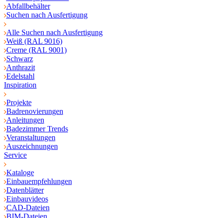
Abfallbehälter
Suchen nach Ausfertigung
Alle Suchen nach Ausfertigung
Weiß (RAL 9016)
Creme (RAL 9001)
Schwarz
Anthrazit
Edelstahl
Inspiration
Projekte
Badrenovierungen
Anleitungen
Badezimmer Trends
Veranstaltungen
Auszeichnungen
Service
Kataloge
Einbauempfehlungen
Datenblätter
Einbauvideos
CAD-Dateien
BIM-Dateien