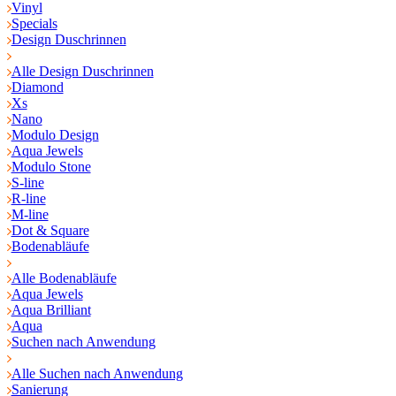
Vinyl
Specials
Design Duschrinnen
Alle Design Duschrinnen
Diamond
Xs
Nano
Modulo Design
Aqua Jewels
Modulo Stone
S-line
R-line
M-line
Dot & Square
Bodenabläufe
Alle Bodenabläufe
Aqua Jewels
Aqua Brilliant
Aqua
Suchen nach Anwendung
Alle Suchen nach Anwendung
Sanierung