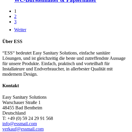
1
2
3
Weiter
Über ESS
“ESS“ bedeutet Easy Sanitary Solutions, einfache sanitäre
Lösungen, und ist gleichzeitig die beste und zutreffendste Aussage
für unsere Produkte. Einfach, praktisch und vorteilhaft für
Installateure und Endverbraucher, in allerbester Qualität mit
modernem Design.
Kontakt
Easy Sanitary Solutions
Warschauer Straße 1
48455 Bad Bentheim
Deutschland
T: +49 (0) 59 24 29 91 568
info@essmail.com
verkauf@essmail.com