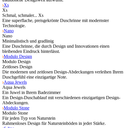
Xs
Xs
Schmal, schmaler... Xs
Eine superflache, preisgekrönte Duschrinne mit modernster
Technologie.
Nano
Nano
Minimalistisch und gradlinig
Eine Duschrinne, die durch Design und Innovationen einen
bleibenden Eindruck hinterlässt.
Modulo Design
Modulo Design
Zeitloses Design
Die modernen und zeitlosen Design-Abdeckungen verleihen Ihrem
Duschgefühl eine einzigartige Note.
Aqua Jewels
Aqua Jewels
Ein Juwel in Ihrem Badezimmer
Ein Design-Duschablauf mit verschiedenen einzigartigen Design-
Abdeckungen.
Modulo Stone
Modulo Stone
Für jeden Typ von Naturstein
Rahmenloses Design für Natursteinböden in jeder Stärke.