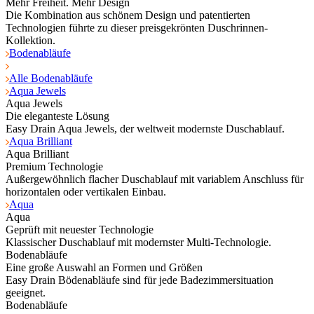
Mehr Freiheit. Mehr Design
Die Kombination aus schönem Design und patentierten
Technologien führte zu dieser preisgekrönten Duschrinnen-
Kollektion.
Bodenabläufe
Alle Bodenabläufe
Aqua Jewels
Aqua Jewels
Die eleganteste Lösung
Easy Drain Aqua Jewels, der weltweit modernste Duschablauf.
Aqua Brilliant
Aqua Brilliant
Premium Technologie
Außergewöhnlich flacher Duschablauf mit variablem Anschluss für
horizontalen oder vertikalen Einbau.
Aqua
Aqua
Geprüft mit neuester Technologie
Klassischer Duschablauf mit modernster Multi-Technologie.
Bodenabläufe
Eine große Auswahl an Formen und Größen
Easy Drain Bödenabläufe sind für jede Badezimmersituation
geeignet.
Bodenabläufe