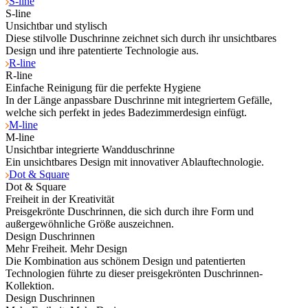
S-line
S-line
Unsichtbar und stylisch
Diese stilvolle Duschrinne zeichnet sich durch ihr unsichtbares
Design und ihre patentierte Technologie aus.
R-line
R-line
Einfache Reinigung für die perfekte Hygiene
In der Länge anpassbare Duschrinne mit integriertem Gefälle,
welche sich perfekt in jedes Badezimmerdesign einfügt.
M-line
M-line
Unsichtbar integrierte Wandduschrinne
Ein unsichtbares Design mit innovativer Ablauftechnologie.
Dot & Square
Dot & Square
Freiheit in der Kreativität
Preisgekrönte Duschrinnen, die sich durch ihre Form und
außergewöhnliche Größe auszeichnen.
Design Duschrinnen
Mehr Freiheit. Mehr Design
Die Kombination aus schönem Design und patentierten
Technologien führte zu dieser preisgekrönten Duschrinnen-
Kollektion.
Design Duschrinnen