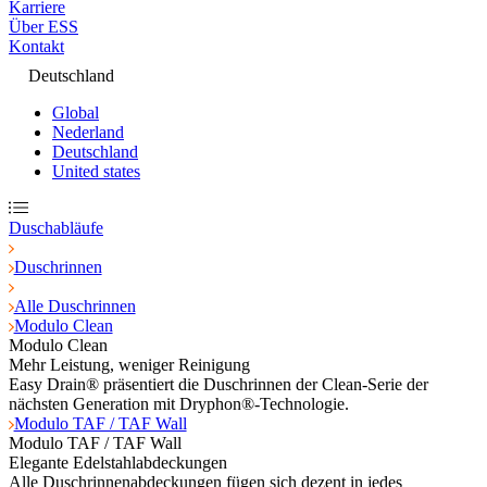
Karriere
Über ESS
Kontakt
Deutschland
Global
Nederland
Deutschland
United states
Duschabläufe
Duschrinnen
Alle Duschrinnen
Modulo Clean
Modulo Clean
Mehr Leistung, weniger Reinigung
Easy Drain® präsentiert die Duschrinnen der Clean-Serie der
nächsten Generation mit Dryphon®-Technologie.
Modulo TAF / TAF Wall
Modulo TAF / TAF Wall
Elegante Edelstahlabdeckungen
Alle Duschrinnenabdeckungen fügen sich dezent in jedes