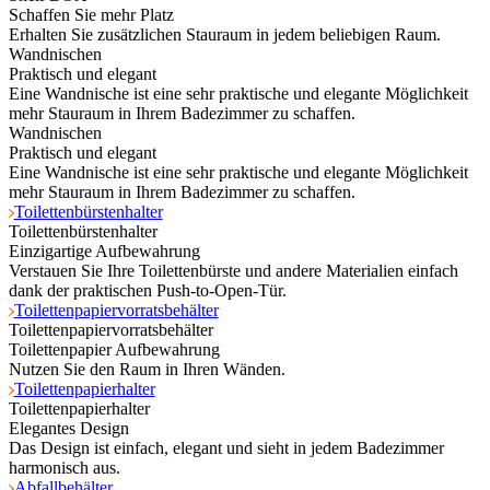
Schaffen Sie mehr Platz
Erhalten Sie zusätzlichen Stauraum in jedem beliebigen Raum.
Wandnischen
Praktisch und elegant
Eine Wandnische ist eine sehr praktische und elegante Möglichkeit
mehr Stauraum in Ihrem Badezimmer zu schaffen.
Wandnischen
Praktisch und elegant
Eine Wandnische ist eine sehr praktische und elegante Möglichkeit
mehr Stauraum in Ihrem Badezimmer zu schaffen.
Toilettenbürstenhalter
Toilettenbürstenhalter
Einzigartige Aufbewahrung
Verstauen Sie Ihre Toilettenbürste und andere Materialien einfach
dank der praktischen Push-to-Open-Tür.
Toilettenpapiervorratsbehälter
Toilettenpapiervorratsbehälter
Toilettenpapier Aufbewahrung
Nutzen Sie den Raum in Ihren Wänden.
Toilettenpapierhalter
Toilettenpapierhalter
Elegantes Design
Das Design ist einfach, elegant und sieht in jedem Badezimmer
harmonisch aus.
Abfallbehälter