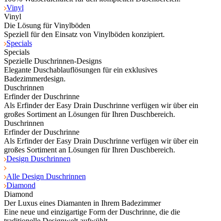
Vinyl
Vinyl
Die Lösung für Vinylböden
Speziell für den Einsatz von Vinylböden konzipiert.
Specials
Specials
Spezielle Duschrinnen-Designs
Elegante Duschablauflösungen für ein exklusives
Badezimmerdesign.
Duschrinnen
Erfinder der Duschrinne
Als Erfinder der Easy Drain Duschrinne verfügen wir über ein
großes Sortiment an Lösungen für Ihren Duschbereich.
Duschrinnen
Erfinder der Duschrinne
Als Erfinder der Easy Drain Duschrinne verfügen wir über ein
großes Sortiment an Lösungen für Ihren Duschbereich.
Design Duschrinnen
Alle Design Duschrinnen
Diamond
Diamond
Der Luxus eines Diamanten in Ihrem Badezimmer
Eine neue und einzigartige Form der Duschrinne, die die
traditionelle Designwelt aufwühlt.