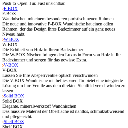
Push-to-Open-Tür. Fast unsichtbar.
F-BOX
F-BOX
Wandnischen mit einem besonderen puristisch neuen Rahmen
Die neue und innovative F-BOX Wandnische hat einen edlen
Rahmen, der das Design Ihres Badezimmer auf ein ganz neues
Niveau habt.
W-BOX
W-BOX
Die Echtheit von Holz in Ihrem Badezimmer
Die W-BOX Nischen bringen den Luxus in Form von Holz in Ihr
Badezimmer und sorgen für das gewisse Extra.
V-BOX
V-BOX
Lassen Sie Ihre Absperrventile optisch verschwinden
Die V-BOX Wandnische mit befliesbarer Tür bietet eine integrierte
Lösung um Ihre Ventile aus dem direkten Sichtfeld verschwinden zu
lassen.
Solid BOX
Solid BOX
Elegante, mineralwerkstoff Wandnischen
Das massive Material der Oberfläche ist nahtlos, schmutzabweisend
und pflegeleicht.
Shelf BOX
Shelf BOX