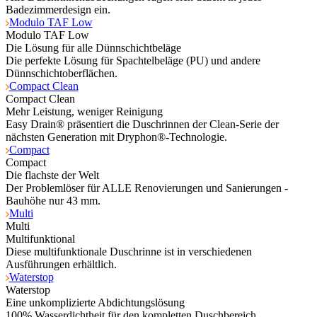
Badezimmerdesign ein.
Modulo TAF Low
Modulo TAF Low
Die Lösung für alle Dünnschichtbeläge
Die perfekte Lösung für Spachtelbeläge (PU) und andere
Dünnschichtoberflächen.
Compact Clean
Compact Clean
Mehr Leistung, weniger Reinigung
Easy Drain® präsentiert die Duschrinnen der Clean-Serie der
nächsten Generation mit Dryphon®-Technologie.
Compact
Compact
Die flachste der Welt
Der Problemlöser für ALLE Renovierungen und Sanierungen -
Bauhöhe nur 43 mm.
Multi
Multi
Multifunktional
Diese multifunktionale Duschrinne ist in verschiedenen
Ausführungen erhältlich.
Waterstop
Waterstop
Eine unkomplizierte Abdichtungslösung
100% Wasserdichtheit für den kompletten Duschbereich.