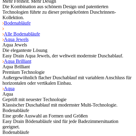
Mehr Freiheit. Mehr Design
Die Kombination aus schönem Design und patentierten
Technologien führte zu dieser preisgekrönten Duschrinnen-
Kollektion.
Bodenabläufe
Alle Bodenabläufe
Aqua Jewels
Aqua Jewels
Die eleganteste Lösung
Easy Drain Aqua Jewels, der weltweit modernste Duschablauf.
Aqua Brilliant
Aqua Brilliant
Premium Technologie
Außergewöhnlich flacher Duschablauf mit variablem Anschluss für
horizontalen oder vertikalen Einbau.
Aqua
Aqua
Geprüft mit neuester Technologie
Klassischer Duschablauf mit modernster Multi-Technologie.
Bodenabläufe
Eine große Auswahl an Formen und Größen
Easy Drain Bödenabläufe sind für jede Badezimmersituation
geeignet.
Bodenabläufe