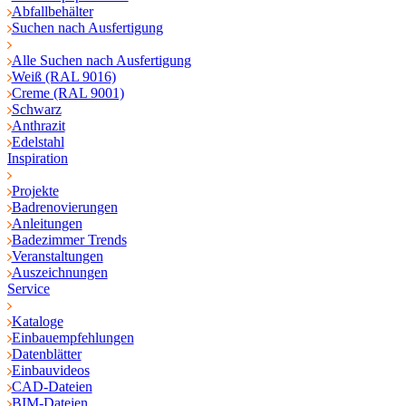
Abfallbehälter
Suchen nach Ausfertigung
Alle Suchen nach Ausfertigung
Weiß (RAL 9016)
Creme (RAL 9001)
Schwarz
Anthrazit
Edelstahl
Inspiration
Projekte
Badrenovierungen
Anleitungen
Badezimmer Trends
Veranstaltungen
Auszeichnungen
Service
Kataloge
Einbauempfehlungen
Datenblätter
Einbauvideos
CAD-Dateien
BIM-Dateien