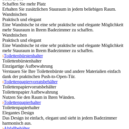
Schaffen Sie mehr Platz
Erhalten Sie zusätzlichen Stauraum in jedem beliebigen Raum.
Wandnischen
Praktisch und elegant
Eine Wandnische ist eine sehr praktische und elegante Möglichkeit
mehr Stauraum in Ihrem Badezimmer zu schaffen.
Wandnischen
Praktisch und elegant
Eine Wandnische ist eine sehr praktische und elegante Möglichkeit
mehr Stauraum in Ihrem Badezimmer zu schaffen.
Toilettenbürstenhalter
Toilettenbürstenhalter
Einzigartige Aufbewahrung
Verstauen Sie Ihre Toilettenbürste und andere Materialien einfach
dank der praktischen Push-to-Open-Tür.
Toilettenpapiervorratsbehälter
Toilettenpapiervorratsbehälter
Toilettenpapier Aufbewahrung
Nutzen Sie den Raum in Ihren Wänden.
Toilettenpapierhalter
Toilettenpapierhalter
Elegantes Design
Das Design ist einfach, elegant und sieht in jedem Badezimmer
harmonisch aus.
Abfallbehälter