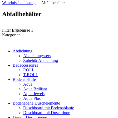
Wandnischenlösung
Abfallbehälter
Abfallbehälter
Filter Ergebnisse
1
Kategorien
Abdichtung
Abdichtungssets
Zubehör Abdichtung
Badaccessoires
ROLL
T-ROLL
Bodenabläufe
Aqua
Aqua Brilliant
Aqua Jewels
Aqua Plus
Bodenebene Duschelemente
Duschboard mit Bodenablaufe
Duschboard mit Duschrinne
Design-Duschrinnen