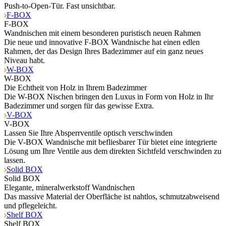
Push-to-Open-Tür. Fast unsichtbar.
F-BOX
F-BOX
Wandnischen mit einem besonderen puristisch neuen Rahmen
Die neue und innovative F-BOX Wandnische hat einen edlen
Rahmen, der das Design Ihres Badezimmer auf ein ganz neues
Niveau habt.
W-BOX
W-BOX
Die Echtheit von Holz in Ihrem Badezimmer
Die W-BOX Nischen bringen den Luxus in Form von Holz in Ihr
Badezimmer und sorgen für das gewisse Extra.
V-BOX
V-BOX
Lassen Sie Ihre Absperrventile optisch verschwinden
Die V-BOX Wandnische mit befliesbarer Tür bietet eine integrierte
Lösung um Ihre Ventile aus dem direkten Sichtfeld verschwinden zu
lassen.
Solid BOX
Solid BOX
Elegante, mineralwerkstoff Wandnischen
Das massive Material der Oberfläche ist nahtlos, schmutzabweisend
und pflegeleicht.
Shelf BOX
Shelf BOX