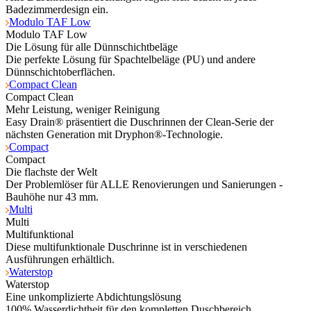
Badezimmerdesign ein.
Modulo TAF Low
Modulo TAF Low
Die Lösung für alle Dünnschichtbeläge
Die perfekte Lösung für Spachtelbeläge (PU) und andere
Dünnschichtoberflächen.
Compact Clean
Compact Clean
Mehr Leistung, weniger Reinigung
Easy Drain® präsentiert die Duschrinnen der Clean-Serie der
nächsten Generation mit Dryphon®-Technologie.
Compact
Compact
Die flachste der Welt
Der Problemlöser für ALLE Renovierungen und Sanierungen -
Bauhöhe nur 43 mm.
Multi
Multi
Multifunktional
Diese multifunktionale Duschrinne ist in verschiedenen
Ausführungen erhältlich.
Waterstop
Waterstop
Eine unkomplizierte Abdichtungslösung
100% Wasserdichtheit für den kompletten Duschbereich.