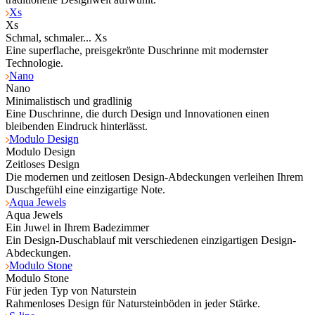
Xs
Xs
Schmal, schmaler... Xs
Eine superflache, preisgekrönte Duschrinne mit modernster
Technologie.
Nano
Nano
Minimalistisch und gradlinig
Eine Duschrinne, die durch Design und Innovationen einen
bleibenden Eindruck hinterlässt.
Modulo Design
Modulo Design
Zeitloses Design
Die modernen und zeitlosen Design-Abdeckungen verleihen Ihrem
Duschgefühl eine einzigartige Note.
Aqua Jewels
Aqua Jewels
Ein Juwel in Ihrem Badezimmer
Ein Design-Duschablauf mit verschiedenen einzigartigen Design-
Abdeckungen.
Modulo Stone
Modulo Stone
Für jeden Typ von Naturstein
Rahmenloses Design für Natursteinböden in jeder Stärke.