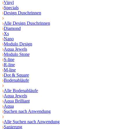
Vinyl
Specials
Design Duschrinnen
Alle Design Duschrinnen
Diamond
Xs
Nano
Modulo Design
Aqua Jewels
Modulo Stone
S-line
R-line
M-line
Dot & Square
Bodenabläufe
Alle Bodenabläufe
Aqua Jewels
Aqua Brilliant
Aqua
Suchen nach Anwendung
Alle Suchen nach Anwendung
Sanierung