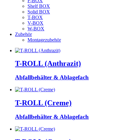
F-BOX
Shelf BOX
Solid BOX
T-BOX
V-BOX
W-BOX
Zubehör
Montagezubehör
T-ROLL (Anthrazit)
Abfallbehälter & Ablagefach
T-ROLL (Creme)
Abfallbehälter & Ablagefach