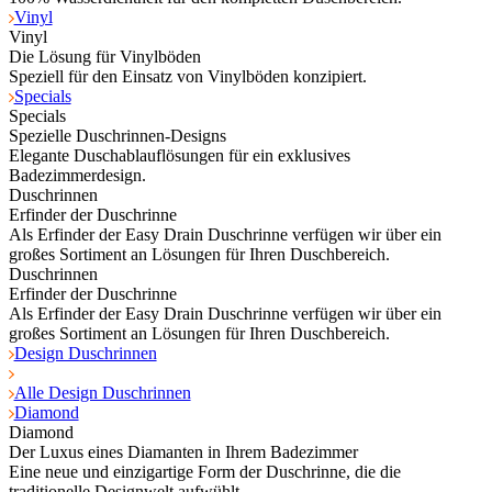
Vinyl
Vinyl
Die Lösung für Vinylböden
Speziell für den Einsatz von Vinylböden konzipiert.
Specials
Specials
Spezielle Duschrinnen-Designs
Elegante Duschablauflösungen für ein exklusives
Badezimmerdesign.
Duschrinnen
Erfinder der Duschrinne
Als Erfinder der Easy Drain Duschrinne verfügen wir über ein
großes Sortiment an Lösungen für Ihren Duschbereich.
Duschrinnen
Erfinder der Duschrinne
Als Erfinder der Easy Drain Duschrinne verfügen wir über ein
großes Sortiment an Lösungen für Ihren Duschbereich.
Design Duschrinnen
Alle Design Duschrinnen
Diamond
Diamond
Der Luxus eines Diamanten in Ihrem Badezimmer
Eine neue und einzigartige Form der Duschrinne, die die
traditionelle Designwelt aufwühlt.