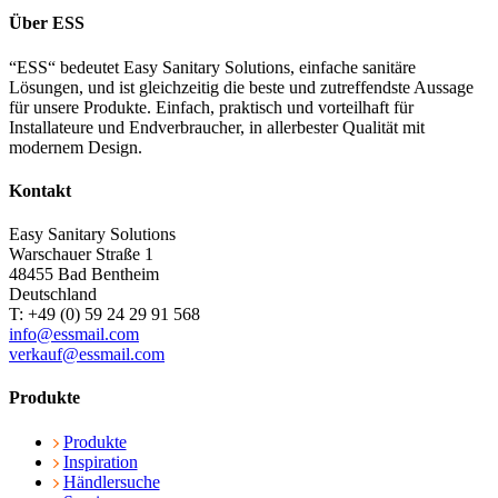
Über ESS
“ESS“ bedeutet Easy Sanitary Solutions, einfache sanitäre
Lösungen, und ist gleichzeitig die beste und zutreffendste Aussage
für unsere Produkte. Einfach, praktisch und vorteilhaft für
Installateure und Endverbraucher, in allerbester Qualität mit
modernem Design.
Kontakt
Easy Sanitary Solutions
Warschauer Straße 1
48455 Bad Bentheim
Deutschland
T: +49 (0) 59 24 29 91 568
info@essmail.com
verkauf@essmail.com
Produkte
Produkte
Inspiration
Händlersuche