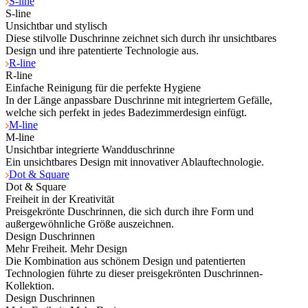
S-line
S-line
Unsichtbar und stylisch
Diese stilvolle Duschrinne zeichnet sich durch ihr unsichtbares
Design und ihre patentierte Technologie aus.
R-line
R-line
Einfache Reinigung für die perfekte Hygiene
In der Länge anpassbare Duschrinne mit integriertem Gefälle,
welche sich perfekt in jedes Badezimmerdesign einfügt.
M-line
M-line
Unsichtbar integrierte Wandduschrinne
Ein unsichtbares Design mit innovativer Ablauftechnologie.
Dot & Square
Dot & Square
Freiheit in der Kreativität
Preisgekrönte Duschrinnen, die sich durch ihre Form und
außergewöhnliche Größe auszeichnen.
Design Duschrinnen
Mehr Freiheit. Mehr Design
Die Kombination aus schönem Design und patentierten
Technologien führte zu dieser preisgekrönten Duschrinnen-
Kollektion.
Design Duschrinnen