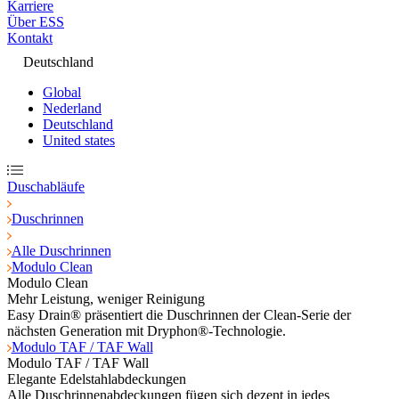
Karriere
Über ESS
Kontakt
Deutschland
Global
Nederland
Deutschland
United states
Duschabläufe
Duschrinnen
Alle Duschrinnen
Modulo Clean
Modulo Clean
Mehr Leistung, weniger Reinigung
Easy Drain® präsentiert die Duschrinnen der Clean-Serie der
nächsten Generation mit Dryphon®-Technologie.
Modulo TAF / TAF Wall
Modulo TAF / TAF Wall
Elegante Edelstahlabdeckungen
Alle Duschrinnenabdeckungen fügen sich dezent in jedes