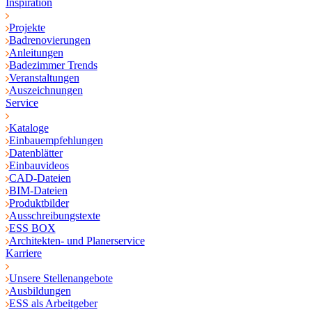
Inspiration
Projekte
Badrenovierungen
Anleitungen
Badezimmer Trends
Veranstaltungen
Auszeichnungen
Service
Kataloge
Einbauempfehlungen
Datenblätter
Einbauvideos
CAD-Dateien
BIM-Dateien
Produktbilder
Ausschreibungstexte
ESS BOX
Architekten- und Planerservice
Karriere
Unsere Stellenangebote
Ausbildungen
ESS als Arbeitgeber