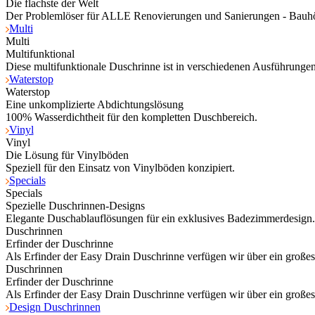
Die flachste der Welt
Der Problemlöser für ALLE Renovierungen und Sanierungen - Bauh
Multi
Multi
Multifunktional
Diese multifunktionale Duschrinne ist in verschiedenen Ausführungen 
Waterstop
Waterstop
Eine unkomplizierte Abdichtungslösung
100% Wasserdichtheit für den kompletten Duschbereich.
Vinyl
Vinyl
Die Lösung für Vinylböden
Speziell für den Einsatz von Vinylböden konzipiert.
Specials
Specials
Spezielle Duschrinnen-Designs
Elegante Duschablauflösungen für ein exklusives Badezimmerdesign.
Duschrinnen
Erfinder der Duschrinne
Als Erfinder der Easy Drain Duschrinne verfügen wir über ein große
Duschrinnen
Erfinder der Duschrinne
Als Erfinder der Easy Drain Duschrinne verfügen wir über ein große
Design Duschrinnen