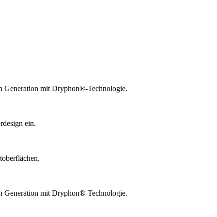
ten Generation mit Dryphon®-Technologie.
design ein.
toberflächen.
ten Generation mit Dryphon®-Technologie.