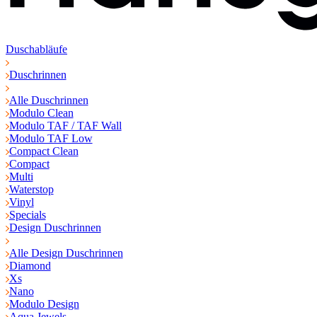
Duschabläufe
Duschrinnen
Alle Duschrinnen
Modulo Clean
Modulo TAF / TAF Wall
Modulo TAF Low
Compact Clean
Compact
Multi
Waterstop
Vinyl
Specials
Design Duschrinnen
Alle Design Duschrinnen
Diamond
Xs
Nano
Modulo Design
Aqua Jewels