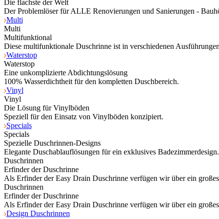
Die flachste der Welt
Der Problemlöser für ALLE Renovierungen und Sanierungen - Bauh
Multi
Multi
Multifunktional
Diese multifunktionale Duschrinne ist in verschiedenen Ausführungen 
Waterstop
Waterstop
Eine unkomplizierte Abdichtungslösung
100% Wasserdichtheit für den kompletten Duschbereich.
Vinyl
Vinyl
Die Lösung für Vinylböden
Speziell für den Einsatz von Vinylböden konzipiert.
Specials
Specials
Spezielle Duschrinnen-Designs
Elegante Duschablauflösungen für ein exklusives Badezimmerdesign.
Duschrinnen
Erfinder der Duschrinne
Als Erfinder der Easy Drain Duschrinne verfügen wir über ein große
Duschrinnen
Erfinder der Duschrinne
Als Erfinder der Easy Drain Duschrinne verfügen wir über ein große
Design Duschrinnen