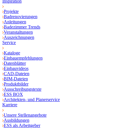
Inspiration
Projekte
Badrenovierungen
Anleitungen
Badezimmer Trends
Veranstaltungen
Auszeichnungen
Service
Kataloge
Einbauempfehlungen
Datenblätter
Einbauvideos
CAD-Dateien
BIM-Dateien
Produktbilder
Ausschreibungstexte
ESS BOX
Architekten- und Planerservice
Karriere
Unsere Stellenangebote
Ausbildungen
ESS als Arbeitgeber