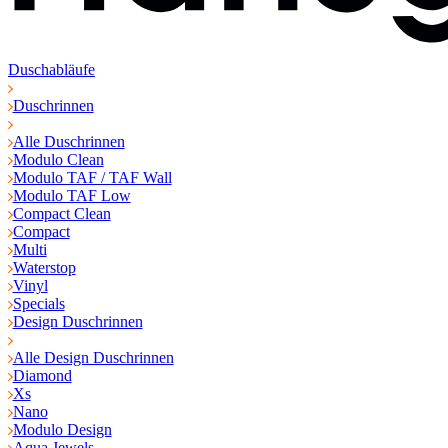
Duschabläufe
Duschrinnen
Alle Duschrinnen
Modulo Clean
Modulo TAF / TAF Wall
Modulo TAF Low
Compact Clean
Compact
Multi
Waterstop
Vinyl
Specials
Design Duschrinnen
Alle Design Duschrinnen
Diamond
Xs
Nano
Modulo Design
Aqua Jewels