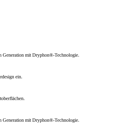
ten Generation mit Dryphon®-Technologie.
design ein.
toberflächen.
ten Generation mit Dryphon®-Technologie.