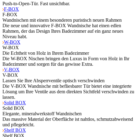
Push-to-Open-Tür. Fast unsichtbar.
F-BOX
F-BOX
Wandnischen mit einem besonderen puristisch neuen Rahmen
Die neue und innovative F-BOX Wandnische hat einen edlen
Rahmen, der das Design Ihres Badezimmer auf ein ganz neues
Niveau habt.
W-BOX
W-BOX
Die Echtheit von Holz in Ihrem Badezimmer
Die W-BOX Nischen bringen den Luxus in Form von Holz in Ihr
Badezimmer und sorgen für das gewisse Extra.
V-BOX
V-BOX
Lassen Sie Ihre Absperrventile optisch verschwinden
Die V-BOX Wandnische mit befliesbarer Tür bietet eine integrierte
Lösung um Ihre Ventile aus dem direkten Sichtfeld verschwinden zu
lassen.
Solid BOX
Solid BOX
Elegante, mineralwerkstoff Wandnischen
Das massive Material der Oberfläche ist nahtlos, schmutzabweisend
und pflegeleicht.
Shelf BOX
Shelf BOX