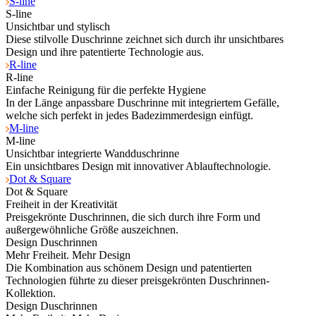
S-line
S-line
Unsichtbar und stylisch
Diese stilvolle Duschrinne zeichnet sich durch ihr unsichtbares
Design und ihre patentierte Technologie aus.
R-line
R-line
Einfache Reinigung für die perfekte Hygiene
In der Länge anpassbare Duschrinne mit integriertem Gefälle,
welche sich perfekt in jedes Badezimmerdesign einfügt.
M-line
M-line
Unsichtbar integrierte Wandduschrinne
Ein unsichtbares Design mit innovativer Ablauftechnologie.
Dot & Square
Dot & Square
Freiheit in der Kreativität
Preisgekrönte Duschrinnen, die sich durch ihre Form und
außergewöhnliche Größe auszeichnen.
Design Duschrinnen
Mehr Freiheit. Mehr Design
Die Kombination aus schönem Design und patentierten
Technologien führte zu dieser preisgekrönten Duschrinnen-
Kollektion.
Design Duschrinnen