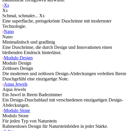
Xs
Xs
Schmal, schmaler... Xs
Eine superflache, preisgekrönte Duschrinne mit modernster
Technologie.
Nano
Nano
Minimalistisch und gradlinig
Eine Duschrinne, die durch Design und Innovationen einen
bleibenden Eindruck hinterlässt.
Modulo Design
Modulo Design
Zeitloses Design
Die modernen und zeitlosen Design-Abdeckungen verleihen Ihrem
Duschgefühl eine einzigartige Note.
Aqua Jewels
Aqua Jewels
Ein Juwel in Ihrem Badezimmer
Ein Design-Duschablauf mit verschiedenen einzigartigen Design-
Abdeckungen.
Modulo Stone
Modulo Stone
Für jeden Typ von Naturstein
Rahmenloses Design für Natursteinböden in jeder Stärke.