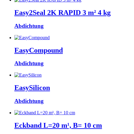
Easy2Seal 2K RAPID 3 m² 4 kg
Abdichtung
EasyCompound
Abdichtung
EasySilicon
Abdichtung
Eckband L=20 m¹, B= 10 cm