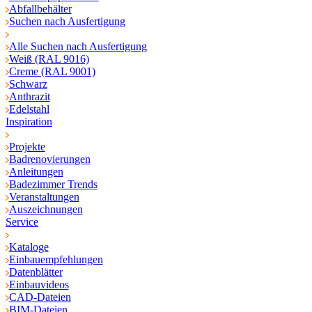
Abfallbehälter
Suchen nach Ausfertigung
Alle Suchen nach Ausfertigung
Weiß (RAL 9016)
Creme (RAL 9001)
Schwarz
Anthrazit
Edelstahl
Inspiration
Projekte
Badrenovierungen
Anleitungen
Badezimmer Trends
Veranstaltungen
Auszeichnungen
Service
Kataloge
Einbauempfehlungen
Datenblätter
Einbauvideos
CAD-Dateien
BIM-Dateien