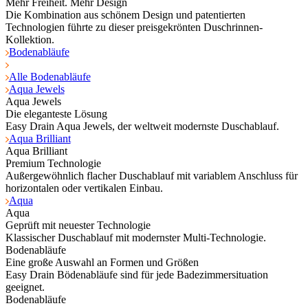
Mehr Freiheit. Mehr Design
Die Kombination aus schönem Design und patentierten
Technologien führte zu dieser preisgekrönten Duschrinnen-
Kollektion.
Bodenabläufe
Alle Bodenabläufe
Aqua Jewels
Aqua Jewels
Die eleganteste Lösung
Easy Drain Aqua Jewels, der weltweit modernste Duschablauf.
Aqua Brilliant
Aqua Brilliant
Premium Technologie
Außergewöhnlich flacher Duschablauf mit variablem Anschluss für
horizontalen oder vertikalen Einbau.
Aqua
Aqua
Geprüft mit neuester Technologie
Klassischer Duschablauf mit modernster Multi-Technologie.
Bodenabläufe
Eine große Auswahl an Formen und Größen
Easy Drain Bödenabläufe sind für jede Badezimmersituation
geeignet.
Bodenabläufe