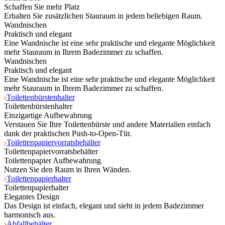
Schaffen Sie mehr Platz
Erhalten Sie zusätzlichen Stauraum in jedem beliebigen Raum.
Wandnischen
Praktisch und elegant
Eine Wandnische ist eine sehr praktische und elegante Möglichkeit
mehr Stauraum in Ihrem Badezimmer zu schaffen.
Wandnischen
Praktisch und elegant
Eine Wandnische ist eine sehr praktische und elegante Möglichkeit
mehr Stauraum in Ihrem Badezimmer zu schaffen.
Toilettenbürstenhalter
Toilettenbürstenhalter
Einzigartige Aufbewahrung
Verstauen Sie Ihre Toilettenbürste und andere Materialien einfach
dank der praktischen Push-to-Open-Tür.
Toilettenpapiervorratsbehälter
Toilettenpapiervorratsbehälter
Toilettenpapier Aufbewahrung
Nutzen Sie den Raum in Ihren Wänden.
Toilettenpapierhalter
Toilettenpapierhalter
Elegantes Design
Das Design ist einfach, elegant und sieht in jedem Badezimmer
harmonisch aus.
Abfallbehälter