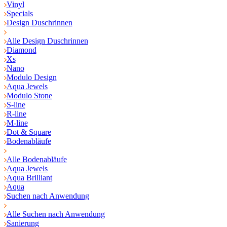
Vinyl
Specials
Design Duschrinnen
Alle Design Duschrinnen
Diamond
Xs
Nano
Modulo Design
Aqua Jewels
Modulo Stone
S-line
R-line
M-line
Dot & Square
Bodenabläufe
Alle Bodenabläufe
Aqua Jewels
Aqua Brilliant
Aqua
Suchen nach Anwendung
Alle Suchen nach Anwendung
Sanierung