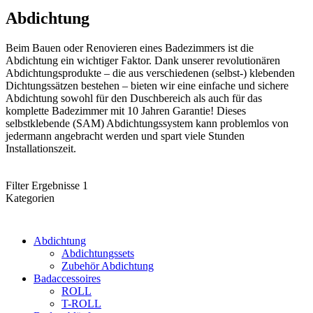
Abdichtung
Beim Bauen oder Renovieren eines Badezimmers ist die
Abdichtung ein wichtiger Faktor. Dank unserer revolutionären
Abdichtungsprodukte – die aus verschiedenen (selbst-) klebenden
Dichtungssätzen bestehen – bieten wir eine einfache und sichere
Abdichtung sowohl für den Duschbereich als auch für das
komplette Badezimmer mit 10 Jahren Garantie! Dieses
selbstklebende (SAM) Abdichtungssystem kann problemlos von
jedermann angebracht werden und spart viele Stunden
Installationszeit.
Filter Ergebnisse
1
Kategorien
Abdichtung
Abdichtungssets
Zubehör Abdichtung
Badaccessoires
ROLL
T-ROLL