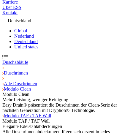
Karriere
Über ESS
Kontakt
Deutschland
Global
Nederland
Deutschland
United states
Duschabläufe
Duschrinnen
Alle Duschrinnen
Modulo Clean
Modulo Clean
Mehr Leistung, weniger Reinigung
Easy Drain® präsentiert die Duschrinnen der Clean-Serie der
nächsten Generation mit Dryphon®-Technologie.
Modulo TAF / TAF Wall
Modulo TAF / TAF Wall
Elegante Edelstahlabdeckungen
Alle Duschrinnenabdeckungen fügen sich dezent in jedes