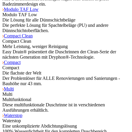
Badezimmerdesign ein.
Modulo TAF Low
Modulo TAF Low
Die Lösung für alle Dünnschichtbeläge
Die perfekte Lösung für Spachtelbeläge (PU) und andere
Dünnschichtoberflächen.
Compact Clean
Compact Clean
Mehr Leistung, weniger Reinigung
Easy Drain® präsentiert die Duschrinnen der Clean-Serie der
nächsten Generation mit Dryphon®-Technologie.
Compact
Compact
Die flachste der Welt
Der Problemlöser für ALLE Renovierungen und Sanierungen -
Bauhöhe nur 43 mm.
Multi
Multi
Multifunktional
Diese multifunktionale Duschrinne ist in verschiedenen
Ausführungen erhältlich.
Waterstop
Waterstop
Eine unkomplizierte Abdichtungslösung
100% Wasserdichtheit für den kompletten Duschbereich.