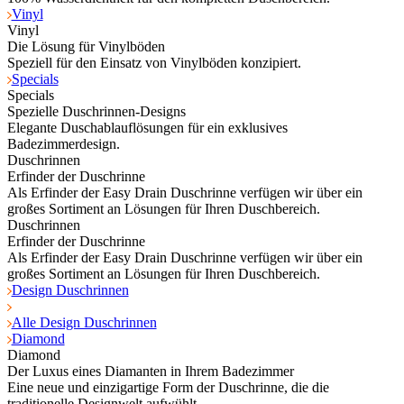
Vinyl
Vinyl
Die Lösung für Vinylböden
Speziell für den Einsatz von Vinylböden konzipiert.
Specials
Specials
Spezielle Duschrinnen-Designs
Elegante Duschablauflösungen für ein exklusives
Badezimmerdesign.
Duschrinnen
Erfinder der Duschrinne
Als Erfinder der Easy Drain Duschrinne verfügen wir über ein
großes Sortiment an Lösungen für Ihren Duschbereich.
Duschrinnen
Erfinder der Duschrinne
Als Erfinder der Easy Drain Duschrinne verfügen wir über ein
großes Sortiment an Lösungen für Ihren Duschbereich.
Design Duschrinnen
Alle Design Duschrinnen
Diamond
Diamond
Der Luxus eines Diamanten in Ihrem Badezimmer
Eine neue und einzigartige Form der Duschrinne, die die
traditionelle Designwelt aufwühlt.