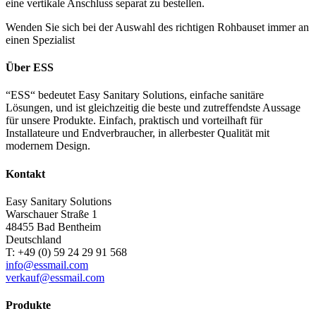
eine vertikale Anschluss separat zu bestellen.
Wenden Sie sich bei der Auswahl des richtigen Rohbauset immer an
einen Spezialist
Über ESS
“ESS“ bedeutet Easy Sanitary Solutions, einfache sanitäre
Lösungen, und ist gleichzeitig die beste und zutreffendste Aussage
für unsere Produkte. Einfach, praktisch und vorteilhaft für
Installateure und Endverbraucher, in allerbester Qualität mit
modernem Design.
Kontakt
Easy Sanitary Solutions
Warschauer Straße 1
48455 Bad Bentheim
Deutschland
T: +49 (0) 59 24 29 91 568
info@essmail.com
verkauf@essmail.com
Produkte