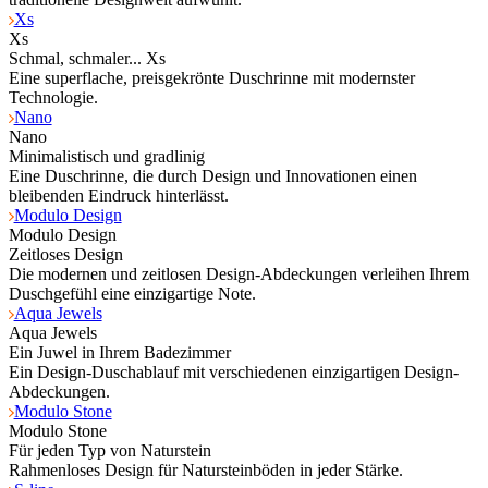
Xs
Xs
Schmal, schmaler... Xs
Eine superflache, preisgekrönte Duschrinne mit modernster
Technologie.
Nano
Nano
Minimalistisch und gradlinig
Eine Duschrinne, die durch Design und Innovationen einen
bleibenden Eindruck hinterlässt.
Modulo Design
Modulo Design
Zeitloses Design
Die modernen und zeitlosen Design-Abdeckungen verleihen Ihrem
Duschgefühl eine einzigartige Note.
Aqua Jewels
Aqua Jewels
Ein Juwel in Ihrem Badezimmer
Ein Design-Duschablauf mit verschiedenen einzigartigen Design-
Abdeckungen.
Modulo Stone
Modulo Stone
Für jeden Typ von Naturstein
Rahmenloses Design für Natursteinböden in jeder Stärke.