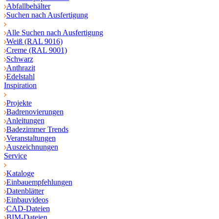
Abfallbehälter
Suchen nach Ausfertigung
Alle Suchen nach Ausfertigung
Weiß (RAL 9016)
Creme (RAL 9001)
Schwarz
Anthrazit
Edelstahl
Inspiration
Projekte
Badrenovierungen
Anleitungen
Badezimmer Trends
Veranstaltungen
Auszeichnungen
Service
Kataloge
Einbauempfehlungen
Datenblätter
Einbauvideos
CAD-Dateien
BIM-Dateien