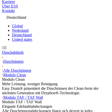
Karriere
Über ESS
Kontakt
Deutschland
Global
Nederland
Deutschland
United states
Duschabläufe
Duschrinnen
Alle Duschrinnen
Modulo Clean
Modulo Clean
Mehr Leistung, weniger Reinigung
Easy Drain® präsentiert die Duschrinnen der Clean-Serie der
nächsten Generation mit Dryphon®-Technologie.
Modulo TAF / TAF Wall
Modulo TAF / TAF Wall
Elegante Edelstahlabdeckungen
Alle Duschrinnenabdeckungen fügen sich dezent in jedes