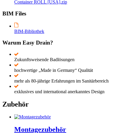
Container ROLL [USA].zip
BIM Files
BIM-Bibliothek
Warum Easy Drain?
Zukunftsweisende Badlösungen
hochwertige „Made in Germany“ Qualität
mehr als 80-jährige Erfahrungen im Sanitärbereich
exklusives und international anerkanntes Design
Zubehör
Montagezubehör