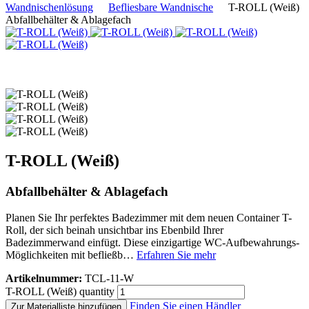
Wandnischenlösung
Befliesbare Wandnische
T-ROLL (Weiß)
Abfallbehälter & Ablagefach
T-ROLL (Weiß)
Abfallbehälter & Ablagefach
Planen Sie Ihr perfektes Badezimmer mit dem neuen Container T-
Roll, der sich beinah unsichtbar ins Ebenbild Ihrer
Badezimmerwand einfügt. Diese einzigartige WC-Aufbewahrungs-
Möglichkeiten mit befließb…
Erfahren Sie mehr
Artikelnummer:
TCL-11-W
T-ROLL (Weiß) quantity
Finden Sie einen Händler
Zur Materialliste hinzufügen