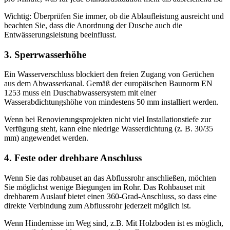
Wichtig: Überprüfen Sie immer, ob die Ablaufleistung ausreicht und
beachten Sie, dass die Anordnung der Dusche auch die
Entwässerungsleistung beeinflusst.
3. Sperrwasserhöhe
Ein Wasserverschluss blockiert den freien Zugang von Gerüchen
aus dem Abwasserkanal. Gemäß der europäischen Baunorm EN
1253 muss ein Duschabwassersystem mit einer
Wasserabdichtungshöhe von mindestens 50 mm installiert werden.
Wenn bei Renovierungsprojekten nicht viel Installationstiefe zur
Verfügung steht, kann eine niedrige Wasserdichtung (z. B. 30/35
mm) angewendet werden.
4. Feste oder drehbare Anschluss
Wenn Sie das rohbauset an das Abflussrohr anschließen, möchten
Sie möglichst wenige Biegungen im Rohr. Das Rohbauset mit
drehbarem Auslauf bietet einen 360-Grad-Anschluss, so dass eine
direkte Verbindung zum Abflussrohr jederzeit möglich ist.
Wenn Hindernisse im Weg sind, z.B. Mit Holzboden ist es möglich,