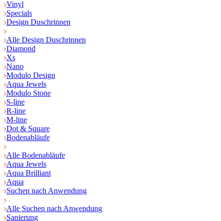
Vinyl
Specials
Design Duschrinnen
Alle Design Duschrinnen
Diamond
Xs
Nano
Modulo Design
Aqua Jewels
Modulo Stone
S-line
R-line
M-line
Dot & Square
Bodenabläufe
Alle Bodenabläufe
Aqua Jewels
Aqua Brilliant
Aqua
Suchen nach Anwendung
Alle Suchen nach Anwendung
Sanierung