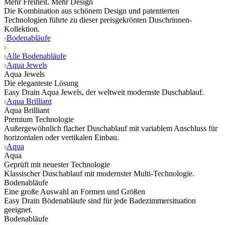
Mehr Freiheit. Mehr Design
Die Kombination aus schönem Design und patentierten
Technologien führte zu dieser preisgekrönten Duschrinnen-
Kollektion.
Bodenabläufe
Alle Bodenabläufe
Aqua Jewels
Aqua Jewels
Die eleganteste Lösung
Easy Drain Aqua Jewels, der weltweit modernste Duschablauf.
Aqua Brilliant
Aqua Brilliant
Premium Technologie
Außergewöhnlich flacher Duschablauf mit variablem Anschluss für
horizontalen oder vertikalen Einbau.
Aqua
Aqua
Geprüft mit neuester Technologie
Klassischer Duschablauf mit modernster Multi-Technologie.
Bodenabläufe
Eine große Auswahl an Formen und Größen
Easy Drain Bödenabläufe sind für jede Badezimmersituation
geeignet.
Bodenabläufe