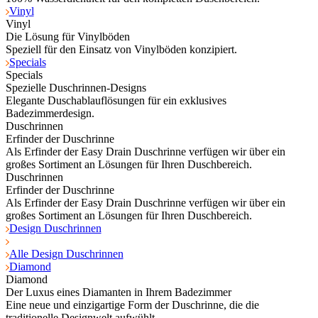
Vinyl
Vinyl
Die Lösung für Vinylböden
Speziell für den Einsatz von Vinylböden konzipiert.
Specials
Specials
Spezielle Duschrinnen-Designs
Elegante Duschablauflösungen für ein exklusives
Badezimmerdesign.
Duschrinnen
Erfinder der Duschrinne
Als Erfinder der Easy Drain Duschrinne verfügen wir über ein
großes Sortiment an Lösungen für Ihren Duschbereich.
Duschrinnen
Erfinder der Duschrinne
Als Erfinder der Easy Drain Duschrinne verfügen wir über ein
großes Sortiment an Lösungen für Ihren Duschbereich.
Design Duschrinnen
Alle Design Duschrinnen
Diamond
Diamond
Der Luxus eines Diamanten in Ihrem Badezimmer
Eine neue und einzigartige Form der Duschrinne, die die
traditionelle Designwelt aufwühlt.