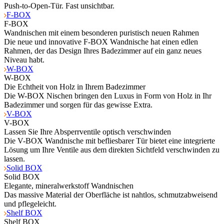
Push-to-Open-Tür. Fast unsichtbar.
F-BOX
F-BOX
Wandnischen mit einem besonderen puristisch neuen Rahmen
Die neue und innovative F-BOX Wandnische hat einen edlen
Rahmen, der das Design Ihres Badezimmer auf ein ganz neues
Niveau habt.
W-BOX
W-BOX
Die Echtheit von Holz in Ihrem Badezimmer
Die W-BOX Nischen bringen den Luxus in Form von Holz in Ihr
Badezimmer und sorgen für das gewisse Extra.
V-BOX
V-BOX
Lassen Sie Ihre Absperrventile optisch verschwinden
Die V-BOX Wandnische mit befliesbarer Tür bietet eine integrierte
Lösung um Ihre Ventile aus dem direkten Sichtfeld verschwinden zu
lassen.
Solid BOX
Solid BOX
Elegante, mineralwerkstoff Wandnischen
Das massive Material der Oberfläche ist nahtlos, schmutzabweisend
und pflegeleicht.
Shelf BOX
Shelf BOX