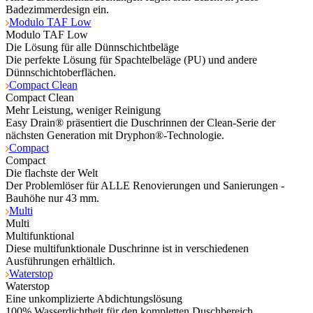
Badezimmerdesign ein.
Modulo TAF Low
Modulo TAF Low
Die Lösung für alle Dünnschichtbeläge
Die perfekte Lösung für Spachtelbeläge (PU) und andere
Dünnschichtoberflächen.
Compact Clean
Compact Clean
Mehr Leistung, weniger Reinigung
Easy Drain® präsentiert die Duschrinnen der Clean-Serie der
nächsten Generation mit Dryphon®-Technologie.
Compact
Compact
Die flachste der Welt
Der Problemlöser für ALLE Renovierungen und Sanierungen -
Bauhöhe nur 43 mm.
Multi
Multi
Multifunktional
Diese multifunktionale Duschrinne ist in verschiedenen
Ausführungen erhältlich.
Waterstop
Waterstop
Eine unkomplizierte Abdichtungslösung
100% Wasserdichtheit für den kompletten Duschbereich.