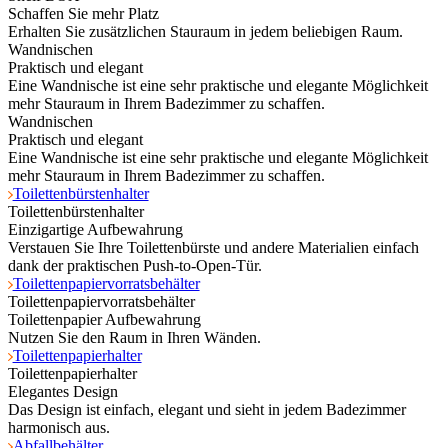
Schaffen Sie mehr Platz
Erhalten Sie zusätzlichen Stauraum in jedem beliebigen Raum.
Wandnischen
Praktisch und elegant
Eine Wandnische ist eine sehr praktische und elegante Möglichkeit
mehr Stauraum in Ihrem Badezimmer zu schaffen.
Wandnischen
Praktisch und elegant
Eine Wandnische ist eine sehr praktische und elegante Möglichkeit
mehr Stauraum in Ihrem Badezimmer zu schaffen.
Toilettenbürstenhalter
Toilettenbürstenhalter
Einzigartige Aufbewahrung
Verstauen Sie Ihre Toilettenbürste und andere Materialien einfach
dank der praktischen Push-to-Open-Tür.
Toilettenpapiervorratsbehälter
Toilettenpapiervorratsbehälter
Toilettenpapier Aufbewahrung
Nutzen Sie den Raum in Ihren Wänden.
Toilettenpapierhalter
Toilettenpapierhalter
Elegantes Design
Das Design ist einfach, elegant und sieht in jedem Badezimmer
harmonisch aus.
Abfallbehälter