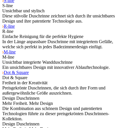
S-line
S-line
Unsichtbar und stylisch
Diese stilvolle Duschrinne zeichnet sich durch ihr unsichtbares
Design und ihre patentierte Technologie aus.
R-line
R-line
Einfache Reinigung für die perfekte Hygiene
In der Länge anpassbare Duschrinne mit integriertem Gefälle,
welche sich perfekt in jedes Badezimmerdesign einfügt.
M-line
M-line
Unsichtbar integrierte Wandduschrinne
Ein unsichtbares Design mit innovativer Ablauftechnologie.
Dot & Square
Dot & Square
Freiheit in der Kreativität
Preisgekrönte Duschrinnen, die sich durch ihre Form und
außergewöhnliche Größe auszeichnen.
Design Duschrinnen
Mehr Freiheit. Mehr Design
Die Kombination aus schönem Design und patentierten
Technologien führte zu dieser preisgekrönten Duschrinnen-
Kollektion.
Design Duschrinnen