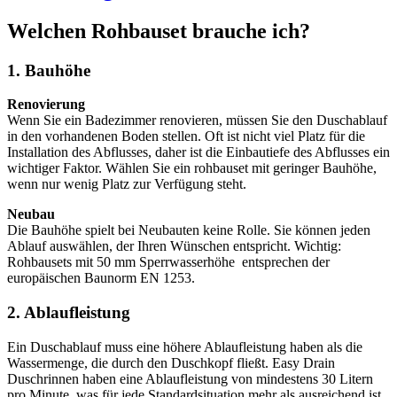
Welchen Rohbauset brauche ich?
1. Bauhöhe
Renovierung
Wenn Sie ein Badezimmer renovieren, müssen Sie den Duschablauf
in den vorhandenen Boden stellen. Oft ist nicht viel Platz für die
Installation des Abflusses, daher ist die Einbautiefe des Abflusses ein
wichtiger Faktor. Wählen Sie ein rohbauset mit geringer Bauhöhe,
wenn nur wenig Platz zur Verfügung steht.
Neubau
Die Bauhöhe spielt bei Neubauten keine Rolle. Sie können jeden
Ablauf auswählen, der Ihren Wünschen entspricht. Wichtig:
Rohbausets mit 50 mm Sperrwasserhöhe entsprechen der
europäischen Baunorm EN 1253.
2. Ablaufleistung
Ein Duschablauf muss eine höhere Ablaufleistung haben als die
Wassermenge, die durch den Duschkopf fließt. Easy Drain
Duschrinnen haben eine Ablaufleistung von mindestens 30 Litern
pro Minute, was für jede Standardsituation mehr als ausreichend ist.